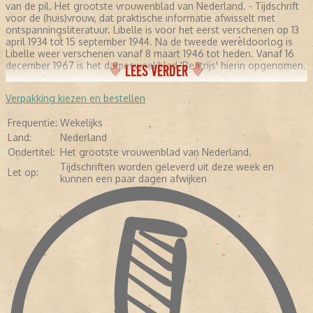
van de pil. Het grootste vrouwenblad van Nederland. - Tijdschrift
voor de (huis)vrouw, dat praktische informatie afwisselt met
ontspanningsliteratuur. Libelle is voor het eerst verschenen op 13
april 1934 tot 15 september 1944. Na de tweede wereldoorlog is
Libelle weer verschenen vanaf 8 maart 1946 tot heden. Vanaf 16
december 1967 is het damesweekblad 'Beatrijs' hierin opgenomen.
LEES VERDER
Verpakking kiezen en bestellen
Frequentie:
Wekelijks
Land:
Nederland
Ondertitel:
Het grootste vrouwenblad van Nederland.
Tijdschriften worden geleverd uit deze week en
Let op:
kunnen een paar dagen afwijken