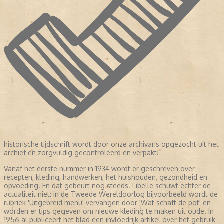
historische tijdschrift wordt door onze archivaris opgezocht uit het
archief en zorgvuldig gecontroleerd en verpakt!
Vanaf het eerste nummer in 1934 wordt er geschreven over
recepten, kleding, handwerken, het huishouden, gezondheid en
opvoeding. En dat gebeurt nog steeds. Libelle schuwt echter de
actualiteit niet: in de Tweede Wereldoorlog bijvoorbeeld wordt de
rubriek 'Uitgebreid menu' vervangen door 'Wat schaft de pot' en
worden er tips gegeven om nieuwe kleding te maken uit oude. In
1956 al publiceert het blad een invloedrijk artikel over het gebruik