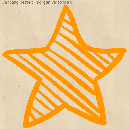
Vandaag besteld, morgen verzonden!