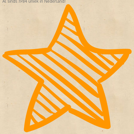
Al sinds 1984 uniek in Nederland!