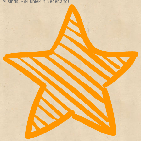
Al sinds 1984 uniek in Nederland!