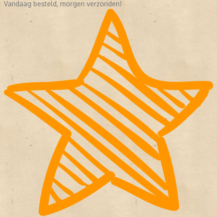
Vandaag besteld, morgen verzonden!