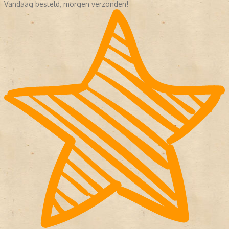
Vandaag besteld, morgen verzonden!