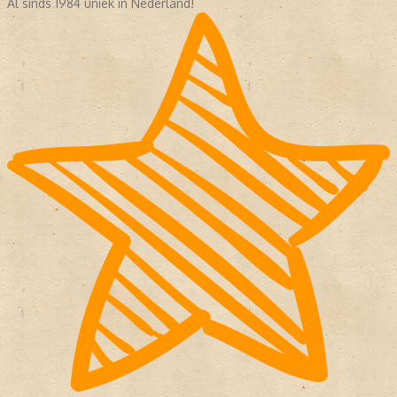
Al sinds 1984 uniek in Nederland!