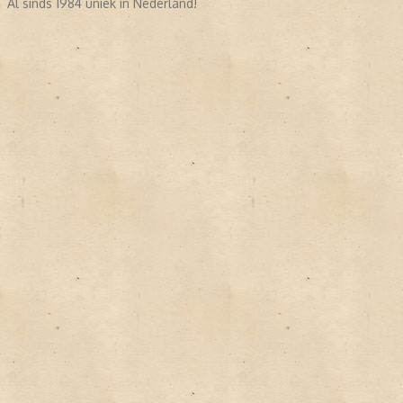
Al sinds 1984 uniek in Nederland!