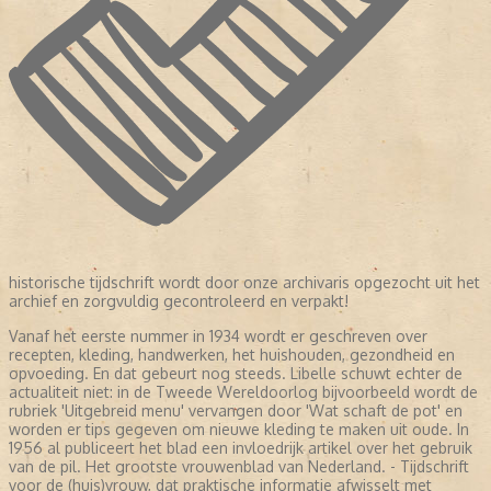
historische tijdschrift wordt door onze archivaris opgezocht uit het
archief en zorgvuldig gecontroleerd en verpakt!
Vanaf het eerste nummer in 1934 wordt er geschreven over
recepten, kleding, handwerken, het huishouden, gezondheid en
opvoeding. En dat gebeurt nog steeds. Libelle schuwt echter de
actualiteit niet: in de Tweede Wereldoorlog bijvoorbeeld wordt de
rubriek 'Uitgebreid menu' vervangen door 'Wat schaft de pot' en
worden er tips gegeven om nieuwe kleding te maken uit oude. In
1956 al publiceert het blad een invloedrijk artikel over het gebruik
van de pil. Het grootste vrouwenblad van Nederland. - Tijdschrift
voor de (huis)vrouw, dat praktische informatie afwisselt met