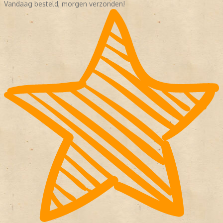
Vandaag besteld, morgen verzonden!