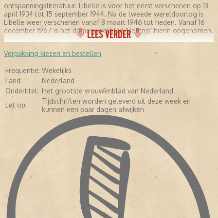
ontspanningsliteratuur. Libelle is voor het eerst verschenen op 13
april 1934 tot 15 september 1944. Na de tweede wereldoorlog is
Libelle weer verschenen vanaf 8 maart 1946 tot heden. Vanaf 16
december 1967 is het damesweekblad 'Beatrijs' hierin opgenomen.
LEES VERDER
Verpakking kiezen en bestellen
Frequentie:
Wekelijks
Land:
Nederland
Ondertitel:
Het grootste vrouwenblad van Nederland.
Tijdschriften worden geleverd uit deze week en
Let op:
kunnen een paar dagen afwijken