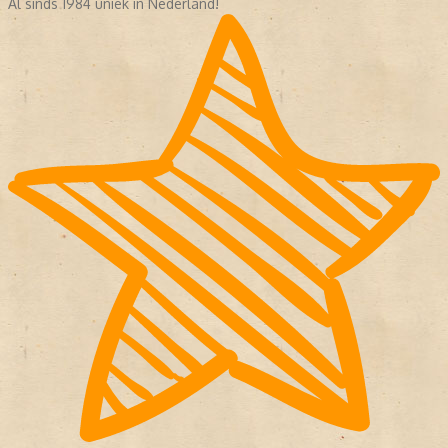
Al sinds 1984 uniek in Nederland!