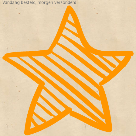
Vandaag besteld, morgen verzonden!