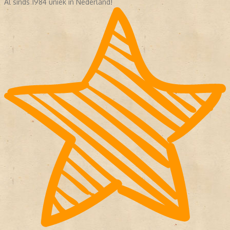
Al sinds 1984 uniek in Nederland!