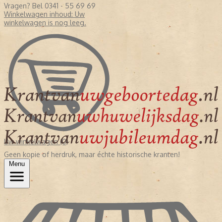
Vragen? Bel 0341 - 55 69 69
Winkelwagen inhoud:
Uw
winkelwagen is nog leeg.
Uw winkelwagen (0)
Geen kopie of herdruk, maar échte historische kranten!
Menu