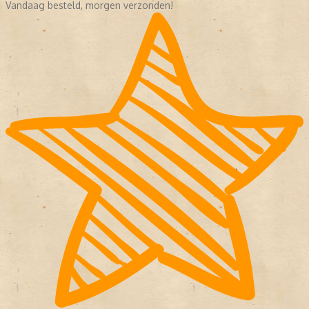
Vandaag besteld, morgen verzonden!