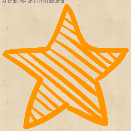
Al sinds 1984 uniek in Nederland!