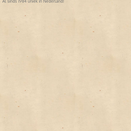
Al sinds 1984 uniek in Nederland!