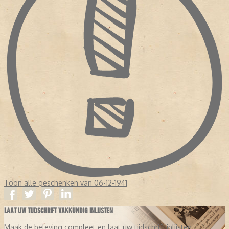
Toon alle geschenken van 06-12-1941
LAAT UW TIJDSCHRIFT VAKKUNDIG INLIJSTEN
Maak de beleving compleet en laat uw tijdschrift inlijsten.