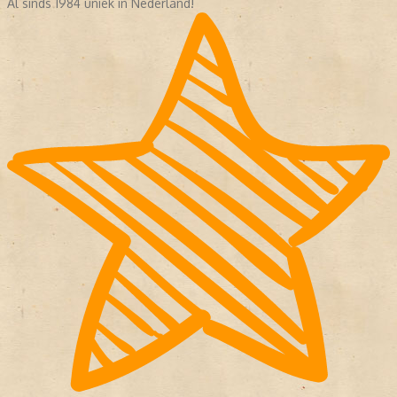
Al sinds 1984 uniek in Nederland!