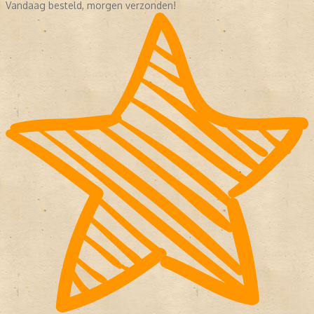
Vandaag besteld, morgen verzonden!