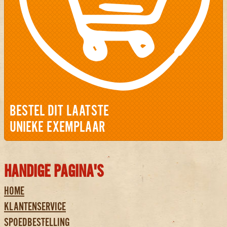
BESTEL DIT LAATSTE
UNIEKE EXEMPLAAR
HANDIGE PAGINA'S
HOME
KLANTENSERVICE
SPOEDBESTELLING