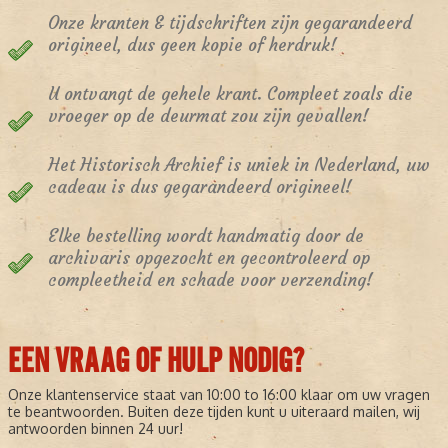
Onze kranten & tijdschriften zijn gegarandeerd
origineel, dus geen kopie of herdruk!
U ontvangt de gehele krant. Compleet zoals die
vroeger op de deurmat zou zijn gevallen!
Het Historisch Archief is uniek in Nederland, uw
cadeau is dus gegarandeerd origineel!
Elke bestelling wordt handmatig door de
archivaris opgezocht en gecontroleerd op
compleetheid en schade voor verzending!
EEN VRAAG OF HULP NODIG?
Onze klantenservice staat van 10:00 to 16:00 klaar om uw vragen
te beantwoorden. Buiten deze tijden kunt u uiteraard mailen, wij
antwoorden binnen 24 uur!