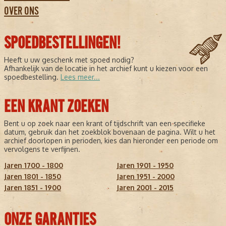
OVER ONS
SPOEDBESTELLINGEN!
Heeft u uw geschenk met spoed nodig?
Afhankelijk van de locatie in het archief kunt u kiezen voor een
spoedbestelling.
Lees meer...
EEN KRANT ZOEKEN
Bent u op zoek naar een krant of tijdschrift van een specifieke
datum, gebruik dan het zoekblok bovenaan de pagina. Wilt u het
archief doorlopen in perioden, kies dan hieronder een periode om
vervolgens te verfijnen.
Jaren 1700 - 1800
Jaren 1901 - 1950
Jaren 1801 - 1850
Jaren 1951 - 2000
Jaren 1851 - 1900
Jaren 2001 - 2015
ONZE GARANTIES