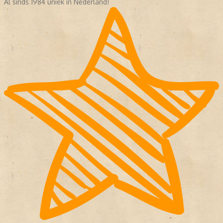
Al sinds 1984 uniek in Nederland!