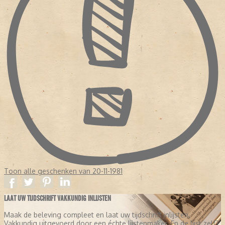
Toon alle geschenken van 20-11-1981
LAAT UW TIJDSCHRIFT VAKKUNDIG INLIJSTEN
Maak de beleving compleet en laat uw tijdschrift inlijsten.
Vakkundig uitgevoerd door een échte lijstenmaker. En de lijst zelf?