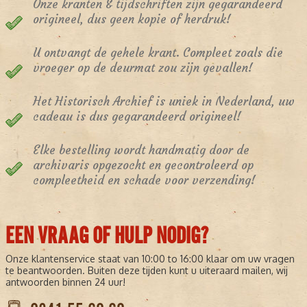
Onze kranten & tijdschriften zijn gegarandeerd
origineel, dus geen kopie of herdruk!
U ontvangt de gehele krant. Compleet zoals die
vroeger op de deurmat zou zijn gevallen!
Het Historisch Archief is uniek in Nederland, uw
cadeau is dus gegarandeerd origineel!
Elke bestelling wordt handmatig door de
archivaris opgezocht en gecontroleerd op
compleetheid en schade voor verzending!
EEN VRAAG OF HULP NODIG?
Onze klantenservice staat van 10:00 to 16:00 klaar om uw vragen
te beantwoorden. Buiten deze tijden kunt u uiteraard mailen, wij
antwoorden binnen 24 uur!