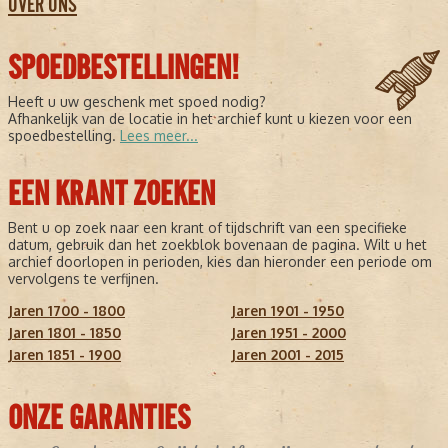
OVER ONS
SPOEDBESTELLINGEN!
Heeft u uw geschenk met spoed nodig?
Afhankelijk van de locatie in het archief kunt u kiezen voor een
spoedbestelling.
Lees meer...
EEN KRANT ZOEKEN
Bent u op zoek naar een krant of tijdschrift van een specifieke
datum, gebruik dan het zoekblok bovenaan de pagina. Wilt u het
archief doorlopen in perioden, kies dan hieronder een periode om
vervolgens te verfijnen.
Jaren 1700 - 1800
Jaren 1901 - 1950
Jaren 1801 - 1850
Jaren 1951 - 2000
Jaren 1851 - 1900
Jaren 2001 - 2015
ONZE GARANTIES