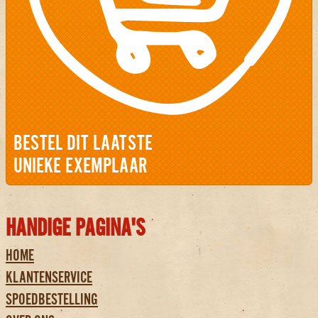
BESTEL DIT LAATSTE
UNIEKE EXEMPLAAR
HANDIGE PAGINA'S
HOME
KLANTENSERVICE
SPOEDBESTELLING