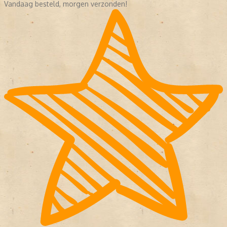
Vandaag besteld, morgen verzonden!