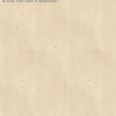
Al sinds 1984 uniek in Nederland!