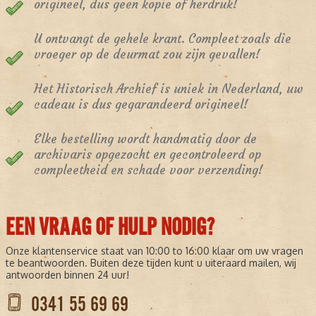
origineel, dus geen kopie of herdruk!
U ontvangt de gehele krant. Compleet zoals die
vroeger op de deurmat zou zijn gevallen!
Het Historisch Archief is uniek in Nederland, uw
cadeau is dus gegarandeerd origineel!
Elke bestelling wordt handmatig door de
archivaris opgezocht en gecontroleerd op
compleetheid en schade voor verzending!
EEN VRAAG OF HULP NODIG?
Onze klantenservice staat van 10:00 to 16:00 klaar om uw vragen
te beantwoorden. Buiten deze tijden kunt u uiteraard mailen, wij
antwoorden binnen 24 uur!
0341 55 69 69