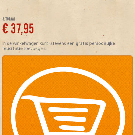
3. TOTAAL
€ 37,95
In de winkelwagen kunt u tevens een
gratis persoonlijke
felicitatie
toevoegen!