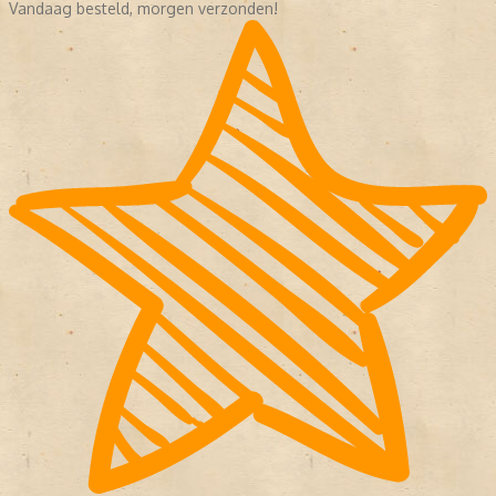
Vandaag besteld, morgen verzonden!