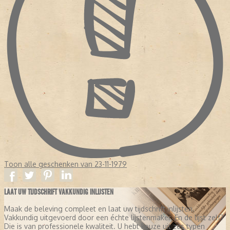
Toon alle geschenken van 23-11-1979
LAAT UW TIJDSCHRIFT VAKKUNDIG INLIJSTEN
Maak de beleving compleet en laat uw tijdschrift inlijsten.
Vakkundig uitgevoerd door een échte lijstenmaker. En de lijst zelf?
Die is van professionele kwaliteit. U hebt keuze uit zes typen