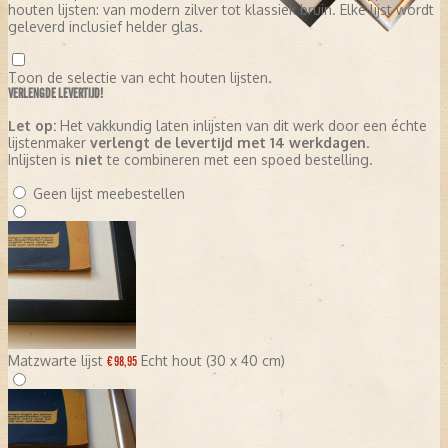
houten lijsten: van modern zilver tot klassiek bruin. Elke lijst wordt
geleverd inclusief helder glas.
Toon de selectie van echt houten lijsten.
VERLENGDE LEVERTIJD!
Let op:
Het vakkundig laten inlijsten van dit werk door een échte
lijstenmaker
verlengt de levertijd met 14 werkdagen
.
Inlijsten is
niet
te combineren met een spoed bestelling.
Geen lijst meebestellen
Matzwarte lijst
Echt hout (30 x 40 cm)
€ 98,95