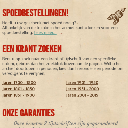
SPOEDBESTELLINGEN!
Heeft u uw geschenk met spoed nodig?
Afhankelijk van de locatie in het archief kunt u kiezen voor een
spoedbestelling.
Lees meer...
EEN KRANT ZOEKEN
Bent u op zoek naar een krant of tijdschrift van een specifieke
datum, gebruik dan het zoekblok bovenaan de pagina. Wilt u het
archief doorlopen in perioden, kies dan hieronder een periode om
vervolgens te verfijnen.
Jaren 1700 - 1800
Jaren 1901 - 1950
Jaren 1801 - 1850
Jaren 1951 - 2000
Jaren 1851 - 1900
Jaren 2001 - 2015
ONZE GARANTIES
Onze kranten & tijdschriften zijn gegarandeerd