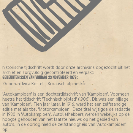
historische tijdschrift wordt door onze archivaris opgezocht uit het
archief en zorgvuldig gecontroleerd en verpakt!
GEBEURTENISSEN VAN VRIJDAG 23 NOVEMBER 1979 :
Geboren:
Ivica Kosteli , Kroatisch alpineskiÎr
'Autokampioen' is een dochtertijdschrift van 'Kampioen'. Voorheen
heette het tijdschrift 'Technisch bijblad' (1906). Dit was een bijlage
van 'Kampioen'. Tien jaar later, in 1916, werd het een zelfstandige
editie met als titel 'Motorkampioen'. Deze titel wijzigde de redactie
in 1930 in 'Autokampioen'. Autoliefhebbers werden wekelijks op de
hoogte gehouden van het laatste nieuws op het gebied van
auto's. In de oorlog hield de zelfstandigheid van 'Autokampioen'
op.