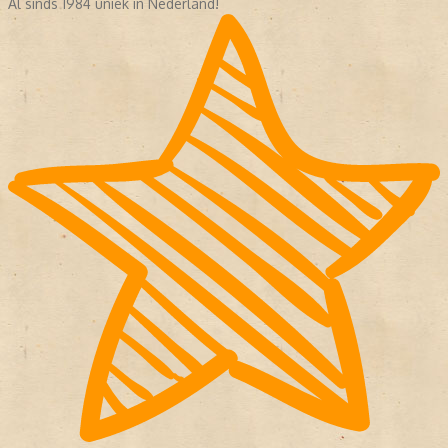
Al sinds 1984 uniek in Nederland!