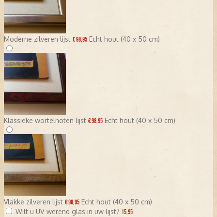
Moderne zilveren lijst
Echt hout (40 x 50 cm)
€ 98,95
Klassieke wortelnoten lijst
Echt hout (40 x 50 cm)
€ 98,95
Vlakke zilveren lijst
Echt hout (40 x 50 cm)
€ 98,95
Wilt u UV-werend glas in uw lijst?
15,95