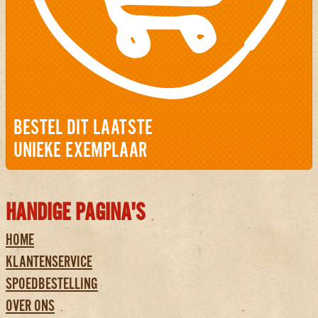
BESTEL DIT LAATSTE
UNIEKE EXEMPLAAR
HANDIGE PAGINA'S
HOME
KLANTENSERVICE
SPOEDBESTELLING
OVER ONS