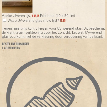
Vlakke zilveren lijst
Echt hout (40 x 50 cm)
€ 98,95
Wilt u UV-werend glas in uw lijst?
15,95
Tegen meerprijs kunt u kiezen voor UV-werend glas. Dit beschermt
de krant tegen verkleuring door het zonlicht. Let wel: UV-werend
glas voorkomt niet de verkleuring door veroudering van de krant.
BESTEL UW TIJDSCHRIFT
1. AFLEVEROPTIES