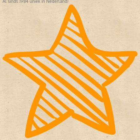
Al sinds 1984 uniek in Nederland!