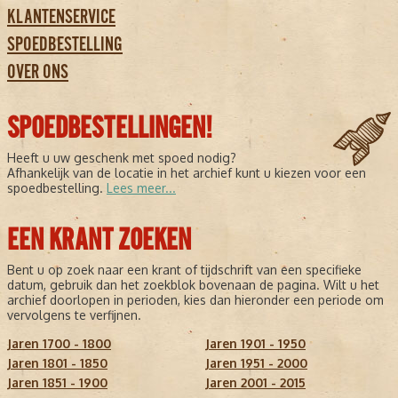
KLANTENSERVICE
SPOEDBESTELLING
OVER ONS
SPOEDBESTELLINGEN!
Heeft u uw geschenk met spoed nodig?
Afhankelijk van de locatie in het archief kunt u kiezen voor een
spoedbestelling.
Lees meer...
EEN KRANT ZOEKEN
Bent u op zoek naar een krant of tijdschrift van een specifieke
datum, gebruik dan het zoekblok bovenaan de pagina. Wilt u het
archief doorlopen in perioden, kies dan hieronder een periode om
vervolgens te verfijnen.
Jaren 1700 - 1800
Jaren 1901 - 1950
Jaren 1801 - 1850
Jaren 1951 - 2000
Jaren 1851 - 1900
Jaren 2001 - 2015