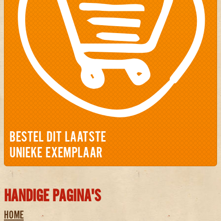
BESTEL DIT LAATSTE
UNIEKE EXEMPLAAR
HANDIGE PAGINA'S
HOME