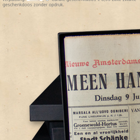
geschenkdoos zonder opdruk.