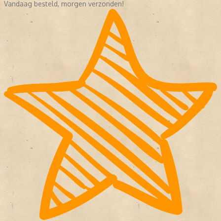
Vandaag besteld, morgen verzonden!