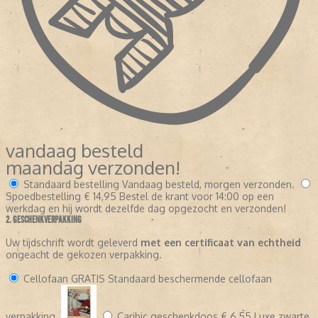
vandaag besteld
maandag verzonden!
Standaard bestelling
Vandaag besteld, morgen verzonden.
Spoedbestelling
€ 14,95
Bestel de krant voor 14:00 op een
werkdag en hij wordt dezelfde dag opgezocht en verzonden!
2. GESCHENKVERPAKKING
Uw tijdschrift wordt geleverd
met een certificaat van echtheid
ongeacht de gekozen verpakking.
Cellofaan
GRATIS
Standaard beschermende cellofaan
verpakking.
Caribic geschenkdoos
€ 6,55
Luxe zwarte