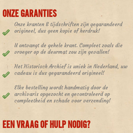
ONZE GARANTIES
Onze kranten & tijdschriften zijn gegarandeerd
origineel, dus geen kopie of herdruk!
U ontvangt de gehele krant. Compleet zoals die
vroeger op de deurmat zou zijn gevallen!
Het Historisch Archief is uniek in Nederland, uw
cadeau is dus gegarandeerd origineel!
Elke bestelling wordt handmatig door de
archivaris opgezocht en gecontroleerd op
compleetheid en schade voor verzending!
EEN VRAAG OF HULP NODIG?