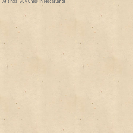
Al sinds 1984 uniek in Nederland!