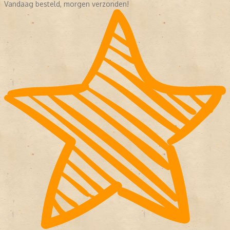
Vandaag besteld, morgen verzonden!