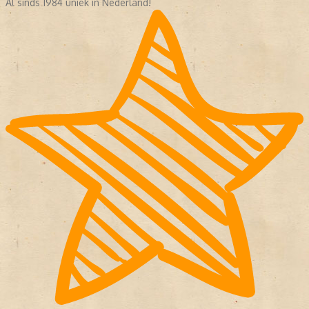
Al sinds 1984 uniek in Nederland!