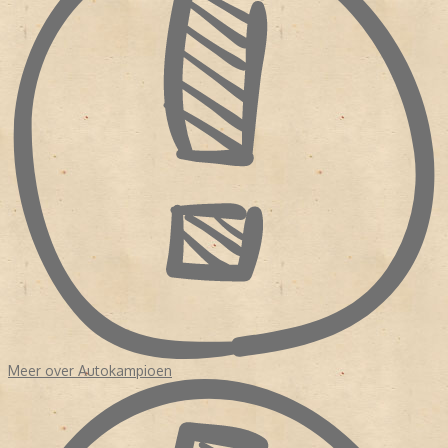
maken. In de loop der jaren liep de oplage en de advertentie
inkomsten geleidelijk aan terug. Daarop besloot ANWB in 2010 de
laatste editie van 'Autokampioen' uit te brengen op 26 oktober.
Bron:
Magazine! 150 jaar publiekstijdschriften
Meer over Autokampioen