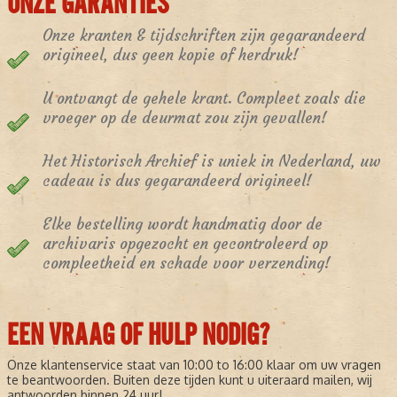
ONZE GARANTIES
Onze kranten & tijdschriften zijn gegarandeerd
origineel, dus geen kopie of herdruk!
U ontvangt de gehele krant. Compleet zoals die
vroeger op de deurmat zou zijn gevallen!
Het Historisch Archief is uniek in Nederland, uw
cadeau is dus gegarandeerd origineel!
Elke bestelling wordt handmatig door de
archivaris opgezocht en gecontroleerd op
compleetheid en schade voor verzending!
EEN VRAAG OF HULP NODIG?
Onze klantenservice staat van 10:00 to 16:00 klaar om uw vragen
te beantwoorden. Buiten deze tijden kunt u uiteraard mailen, wij
antwoorden binnen 24 uur!