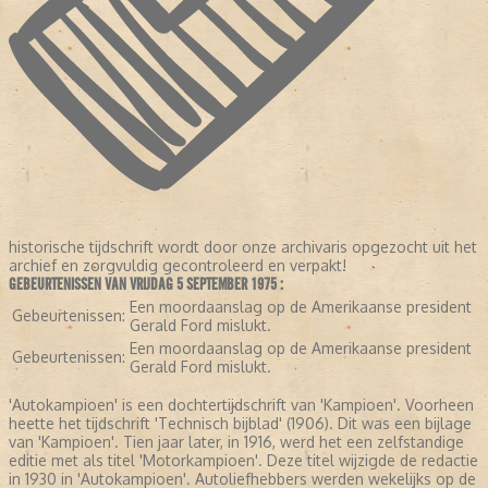
historische tijdschrift wordt door onze archivaris opgezocht uit het
archief en zorgvuldig gecontroleerd en verpakt!
GEBEURTENISSEN VAN VRIJDAG 5 SEPTEMBER 1975 :
Een moordaanslag op de Amerikaanse president
Gebeurtenissen:
Gerald Ford mislukt.
Een moordaanslag op de Amerikaanse president
Gebeurtenissen:
Gerald Ford mislukt.
'Autokampioen' is een dochtertijdschrift van 'Kampioen'. Voorheen
heette het tijdschrift 'Technisch bijblad' (1906). Dit was een bijlage
van 'Kampioen'. Tien jaar later, in 1916, werd het een zelfstandige
editie met als titel 'Motorkampioen'. Deze titel wijzigde de redactie
in 1930 in 'Autokampioen'. Autoliefhebbers werden wekelijks op de