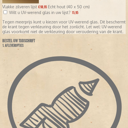
Vlakke zilveren lijst
Echt hout (40 x 50 cm)
€ 98,95
Wilt u UV-werend glas in uw lijst?
15,95
Tegen meerprijs kunt u kiezen voor UV-werend glas. Dit beschermt
de krant tegen verkleuring door het zonlicht. Let wel: UV-werend
glas voorkomt niet de verkleuring door veroudering van de krant.
BESTEL UW TIJDSCHRIFT
1. AFLEVEROPTIES