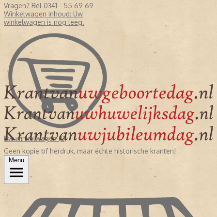
Vragen? Bel 0341 - 55 69 69
Winkelwagen inhoud:
Uw
winkelwagen is nog leeg.
Uw winkelwagen (0)
Geen kopie of herdruk, maar échte historische kranten!
Menu