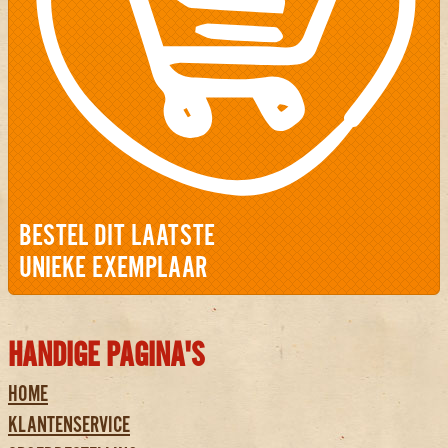
BESTEL DIT LAATSTE
UNIEKE EXEMPLAAR
HANDIGE PAGINA'S
HOME
KLANTENSERVICE