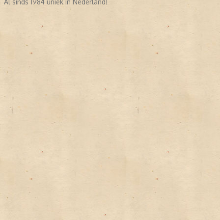
Al sinds 1984 uniek in Nederland!