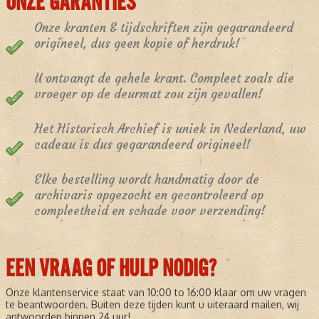
ONZE GARANTIES
Onze kranten & tijdschriften zijn gegarandeerd
origineel, dus geen kopie of herdruk!
U ontvangt de gehele krant. Compleet zoals die
vroeger op de deurmat zou zijn gevallen!
Het Historisch Archief is uniek in Nederland, uw
cadeau is dus gegarandeerd origineel!
Elke bestelling wordt handmatig door de
archivaris opgezocht en gecontroleerd op
compleetheid en schade voor verzending!
EEN VRAAG OF HULP NODIG?
Onze klantenservice staat van 10:00 to 16:00 klaar om uw vragen
te beantwoorden. Buiten deze tijden kunt u uiteraard mailen, wij
antwoorden binnen 24 uur!