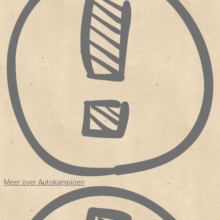
maken. In de loop der jaren liep de oplage en de advertentie
inkomsten geleidelijk aan terug. Daarop besloot ANWB in 2010 de
laatste editie van 'Autokampioen' uit te brengen op 26 oktober.
Bron:
Magazine! 150 jaar publiekstijdschriften
Meer over Autokampioen