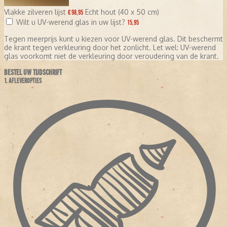
Vlakke zilveren lijst
Echt hout (40 x 50 cm)
€ 98,95
Wilt u UV-werend glas in uw lijst?
15,95
Tegen meerprijs kunt u kiezen voor UV-werend glas. Dit beschermt
de krant tegen verkleuring door het zonlicht. Let wel: UV-werend
glas voorkomt niet de verkleuring door veroudering van de krant.
BESTEL UW TIJDSCHRIFT
1. AFLEVEROPTIES