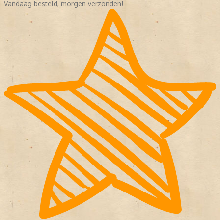
Vandaag besteld, morgen verzonden!