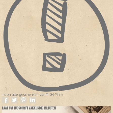
Toon alle geschenken van 11-04-1975
LAAT UW TIJDSCHRIFT VAKKUNDIG INLIJSTEN