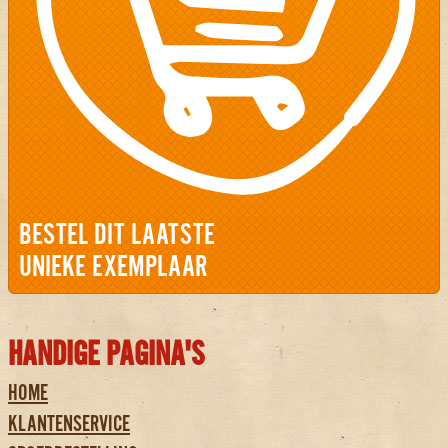
BESTEL DIT LAATSTE
UNIEKE EXEMPLAAR
HANDIGE PAGINA'S
HOME
KLANTENSERVICE