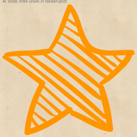
Al sinds 1984 uniek in Nederland!