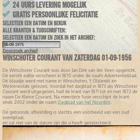
24 UURS LEVERING MOGELIJK
GRATIS PERSOONLIJKE FELICITATIE
SELECTEER EEN DATUM EN BEKIJK
ALLE KRANTEN & TIJDSCHRIFTEN:
SELECTEER EEN DATUM EN ZOEK IN HET ARCHIEF:
Doorzoek
archief
WINSCHOTER COURANT VAN ZATERDAG 01-09-1956
De Winschoter Courant was door Jan Dirk van der Veen opgericht.
De eerste editie verscheen in 1870 onder de naam Advertentieblad.
Dit blaadje werd met name in Winschoten, 't Oldambt en
Westerwolde gelezen. Voordat het dagblad in 1873 als Winschoter
Courant werd uitgegeven, had de krant van 1871 tot en met 1872 de
naam De Kleine Courant. Na meerdere fusie verschijnt de krant
sinds 2002 onder de naam
Dagblad van het Noorden
.
De getoonde afbeelding is slechts een voorbeeld van een oud
exemplaar,
en zal niet van de datum zijn die u heeft geselecteerd.