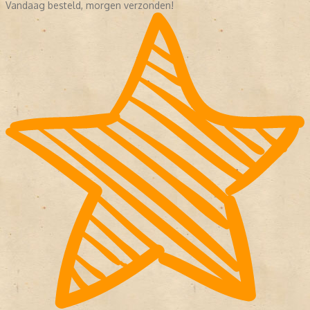
Vandaag besteld, morgen verzonden!