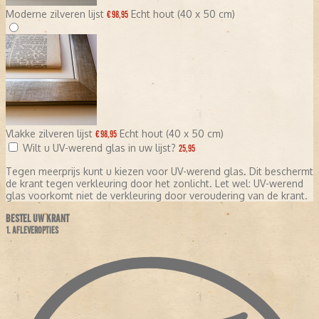
Moderne zilveren lijst
Echt hout (40 x 50 cm)
€ 98,95
Vlakke zilveren lijst
Echt hout (40 x 50 cm)
€ 98,95
Wilt u UV-werend glas in uw lijst?
25,95
Tegen meerprijs kunt u kiezen voor UV-werend glas. Dit beschermt
de krant tegen verkleuring door het zonlicht. Let wel: UV-werend
glas voorkomt niet de verkleuring door veroudering van de krant.
BESTEL UW KRANT
1. AFLEVEROPTIES