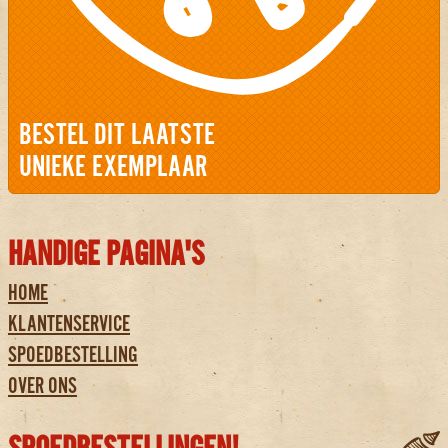
BESTEL DIT LAATSTE
UNIEKE EXEMPLAAR
HANDIGE PAGINA'S
HOME
KLANTENSERVICE
SPOEDBESTELLING
OVER ONS