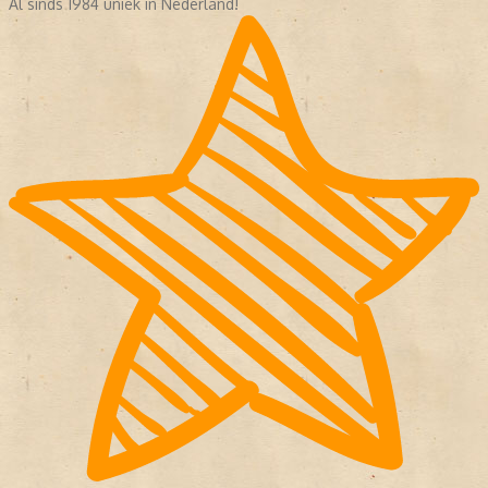
Al sinds 1984 uniek in Nederland!