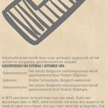
historische krant wordt door onze archivaris opgezocht uit het
archief en zorgvuldig gecontroleerd en verpakt!
GEBEURTENISSEN VAN ZATERDAG 1 SEPTEMBER 1956 :
Het eerste Belgische televisiejournaal wordt
Gebeurtenissen:
gepresenteerd door Robert StÈphane.
Geboren:
Walter Schoonjans, Belgisch wielrenner
Het eerste Belgische televisiejournaal wordt
Gebeurtenissen:
gepresenteerd door Robert Stéphane.
In 1873 verscheen de krant twee keer per week. Ruim een
decennium later, in 1885, werd besloten om krant drie dagen in de
week te laten verschijnen. Een jaar later werd dat al dagelijks. Dat