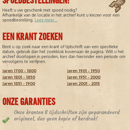
SPOEDBESTELLINGEN!
Heeft u uw geschenk met spoed nodig?
Afhankelijk van de locatie in het archief kunt u kiezen voor een
spoedbestelling.
Lees meer...
EEN KRANT ZOEKEN
Bent u op zoek naar een krant of tijdschrift van een specifieke
datum, gebruik dan het zoekblok bovenaan de pagina. Wilt u het
archief doorlopen in perioden, kies dan hieronder een periode om
vervolgens te verfijnen.
Jaren 1700 - 1800
Jaren 1901 - 1950
Jaren 1801 - 1850
Jaren 1951 - 2000
Jaren 1851 - 1900
Jaren 2001 - 2015
ONZE GARANTIES
Onze kranten & tijdschriften zijn gegarandeerd
origineel, dus geen kopie of herdruk!