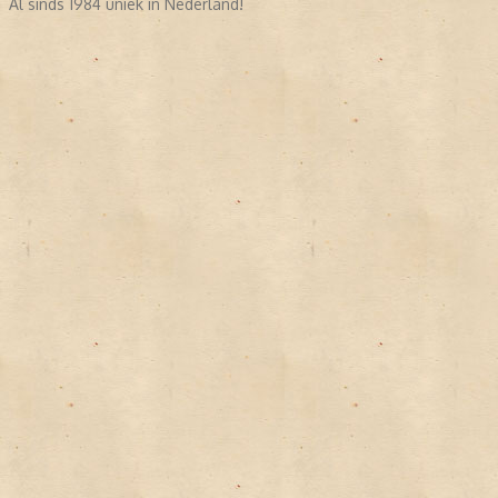
Al sinds 1984 uniek in Nederland!