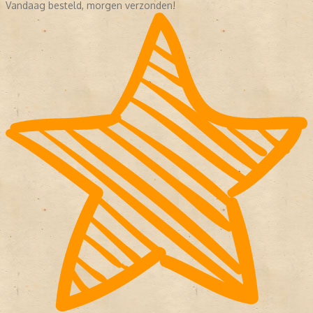
Vandaag besteld, morgen verzonden!