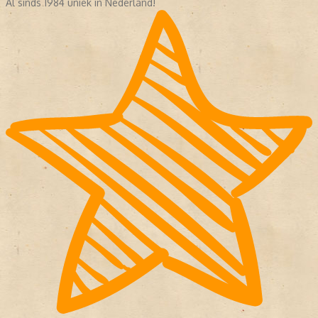
Al sinds 1984 uniek in Nederland!