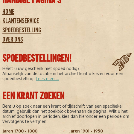
HANDIGE PAGINA'S
HOME
KLANTENSERVICE
SPOEDBESTELLING
OVER ONS
SPOEDBESTELLINGEN!
Heeft u uw geschenk met spoed nodig?
Afhankelijk van de locatie in het archief kunt u kiezen voor een
spoedbestelling.
Lees meer...
EEN KRANT ZOEKEN
Bent u op zoek naar een krant of tijdschrift van een specifieke
datum, gebruik dan het zoekblok bovenaan de pagina. Wilt u het
archief doorlopen in perioden, kies dan hieronder een periode om
vervolgens te verfijnen.
Jaren 1700 - 1800
Jaren 1901 - 1950