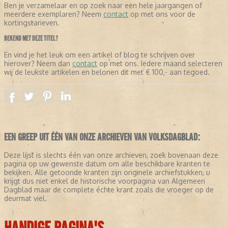
Ben je verzamelaar en op zoek naar een hele jaargangen of
meerdere exemplaren? Neem
contact
op met ons voor de
kortingstarieven.
BEKEND MET DEZE TITEL?
En vind je het leuk om een artikel of blog te schrijven over
hierover? Neem dan
contact
op met ons. Iedere maand selecteren
wij de leukste artikelen en belonen dit met € 100,- aan tegoed.
EEN GREEP UIT ÉÉN VAN ONZE ARCHIEVEN VAN VOLKSDAGBLAD:
Deze lijst is slechts één van onze archieven, zoek bovenaan deze
pagina op uw gewenste datum om alle beschikbare kranten te
bekijken. Alle getoonde kranten zijn originele archiefstukken, u
krijgt dus niet enkel de historische voorpagina van Algemeen
Dagblad maar de complete échte krant zoals die vroeger op de
deurmat viel.