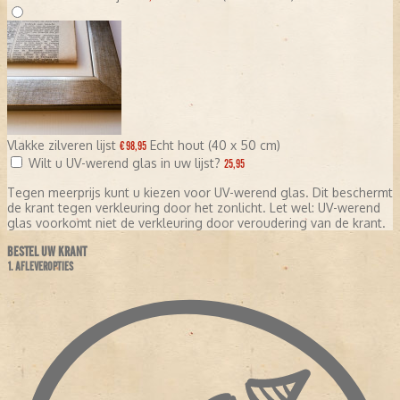
Vlakke zilveren lijst
Echt hout (40 x 50 cm)
€ 98,95
Wilt u UV-werend glas in uw lijst?
25,95
Tegen meerprijs kunt u kiezen voor UV-werend glas. Dit beschermt
de krant tegen verkleuring door het zonlicht. Let wel: UV-werend
glas voorkomt niet de verkleuring door veroudering van de krant.
BESTEL UW KRANT
1. AFLEVEROPTIES