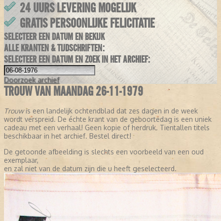
24 UURS LEVERING MOGELIJK
GRATIS PERSOONLIJKE FELICITATIE
SELECTEER EEN DATUM EN BEKIJK
ALLE KRANTEN & TIJDSCHRIFTEN:
SELECTEER EEN DATUM EN ZOEK IN HET ARCHIEF:
Doorzoek
archief
TROUW VAN MAANDAG 26-11-1979
Trouw
is een landelijk ochtendblad dat zes dagen in de week
wordt verspreid. De échte krant van de geboortedag is een uniek
cadeau met een verhaal! Geen kopie of herdruk. Tientallen titels
beschikbaar in het archief. Bestel direct!
De getoonde afbeelding is slechts een voorbeeld van een oud
exemplaar,
en zal niet van de datum zijn die u heeft geselecteerd.