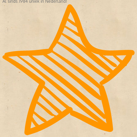
Al sinds 1984 uniek in Nederland!