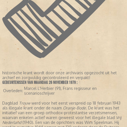
historische krant wordt door onze archivaris opgezocht uit het
archief en zorgvuldig gecontroleerd en verpakt!
GEBEURTENISSEN VAN MAANDAG 26 NOVEMBER 1979 :
Marcel L'Herbier (91), Frans regisseur en
Overleden:
scenarioschrijver
Dagblad
Trouw
werd voor het eerst verspreid op 18 februari 1943
als illegale krant onder de naam
Oranje-Bode
. De krant was het
initiatief van een groep orthodox-protestantse verzetsmensen,
waarvan enkelen actief waren geweest voor het illegale blad
Vrij
Nederland
(1940). Een van de oprichters was Wim Speelman. Hij