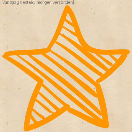
Vandaag besteld, morgen verzonden!