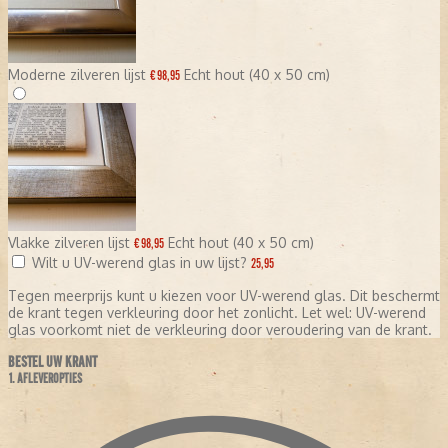
Moderne zilveren lijst
Echt hout (40 x 50 cm)
€ 98,95
Vlakke zilveren lijst
Echt hout (40 x 50 cm)
€ 98,95
Wilt u UV-werend glas in uw lijst?
25,95
Tegen meerprijs kunt u kiezen voor UV-werend glas. Dit beschermt
de krant tegen verkleuring door het zonlicht. Let wel: UV-werend
glas voorkomt niet de verkleuring door veroudering van de krant.
BESTEL UW KRANT
1. AFLEVEROPTIES