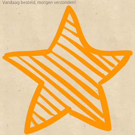
Vandaag besteld, morgen verzonden!