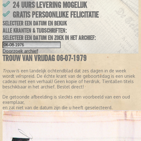
24 UURS LEVERING MOGELIJK
GRATIS PERSOONLIJKE FELICITATIE
SELECTEER EEN DATUM EN BEKIJK
ALLE KRANTEN & TIJDSCHRIFTEN:
SELECTEER EEN DATUM EN ZOEK IN HET ARCHIEF:
Doorzoek
archief
TROUW VAN VRIJDAG 06-07-1979
Trouw
is een landelijk ochtendblad dat zes dagen in de week
wordt verspreid. De échte krant van de geboortedag is een uniek
cadeau met een verhaal! Geen kopie of herdruk. Tientallen titels
beschikbaar in het archief. Bestel direct!
De getoonde afbeelding is slechts een voorbeeld van een oud
exemplaar,
en zal niet van de datum zijn die u heeft geselecteerd.