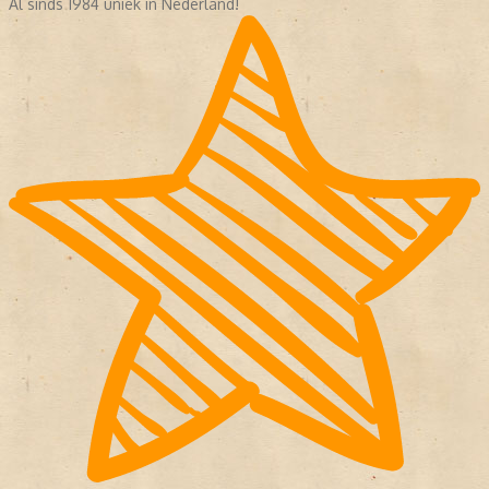
Al sinds 1984 uniek in Nederland!