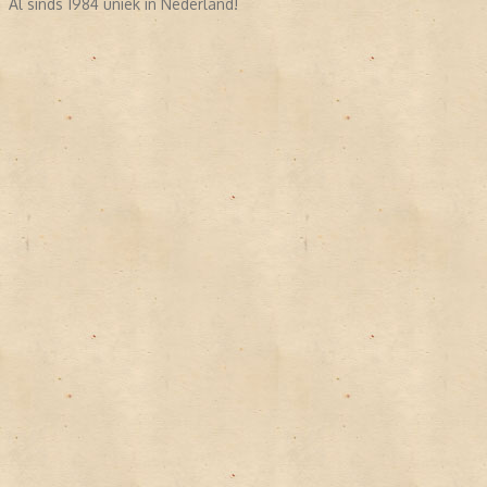
Al sinds 1984 uniek in Nederland!