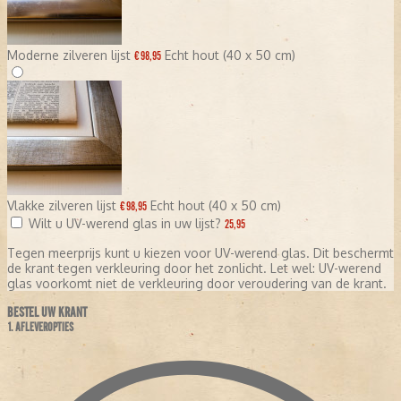
Moderne zilveren lijst
Echt hout (40 x 50 cm)
€ 98,95
Vlakke zilveren lijst
Echt hout (40 x 50 cm)
€ 98,95
Wilt u UV-werend glas in uw lijst?
25,95
Tegen meerprijs kunt u kiezen voor UV-werend glas. Dit beschermt
de krant tegen verkleuring door het zonlicht. Let wel: UV-werend
glas voorkomt niet de verkleuring door veroudering van de krant.
BESTEL UW KRANT
1. AFLEVEROPTIES