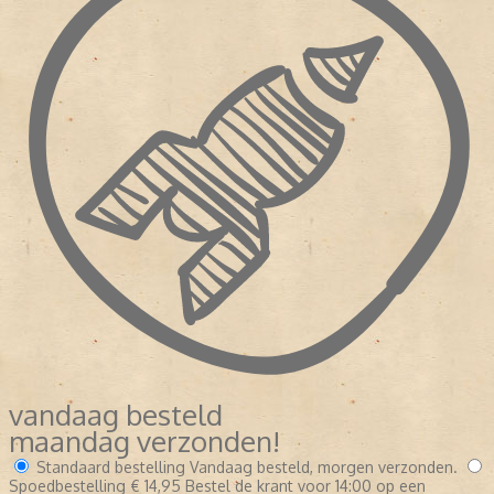
vandaag besteld
maandag verzonden!
Standaard bestelling
Vandaag besteld, morgen verzonden.
Spoedbestelling
€ 14,95
Bestel de krant voor 14:00 op een