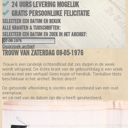
24 UURS LEVERING MOGELIJK
GRATIS PERSOONLIJKE FELICITATIE
SELECTEER EEN DATUM EN BEKIJK
ALLE KRANTEN & TIJDSCHRIFTEN:
SELECTEER EEN DATUM EN ZOEK IN HET ARCHIEF:
Doorzoek
archief
TROUW VAN ZATERDAG 08-05-1976
Trouw
is een landelijk ochtendblad dat zes dagen in de week
wordt verspreid. De échte krant van de geboortedag is een uniek
cadeau met een verhaal! Geen kopie of herdruk. Tientallen titels
beschikbaar in het archief. Bestel direct!
De getoonde afbeelding is slechts een voorbeeld van een oud
exemplaar,
en zal niet van de datum zijn die u heeft geselecteerd.