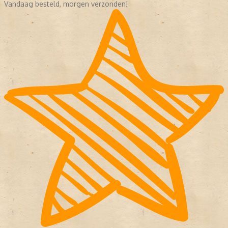
Vandaag besteld, morgen verzonden!