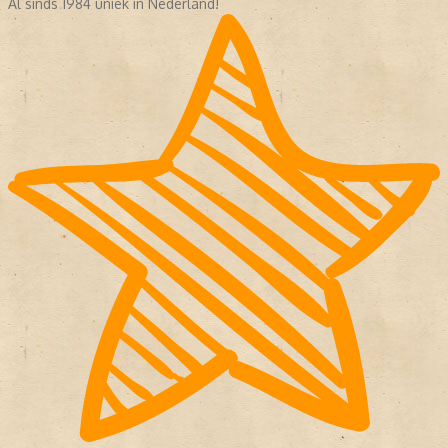
Al sinds 1984 uniek in Nederland!