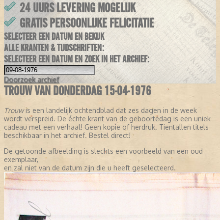
24 UURS LEVERING MOGELIJK
GRATIS PERSOONLIJKE FELICITATIE
SELECTEER EEN DATUM EN BEKIJK
ALLE KRANTEN & TIJDSCHRIFTEN:
SELECTEER EEN DATUM EN ZOEK IN HET ARCHIEF:
Doorzoek
archief
TROUW VAN DONDERDAG 15-04-1976
Trouw
is een landelijk ochtendblad dat zes dagen in de week
wordt verspreid. De échte krant van de geboortedag is een uniek
cadeau met een verhaal! Geen kopie of herdruk. Tientallen titels
beschikbaar in het archief. Bestel direct!
De getoonde afbeelding is slechts een voorbeeld van een oud
exemplaar,
en zal niet van de datum zijn die u heeft geselecteerd.