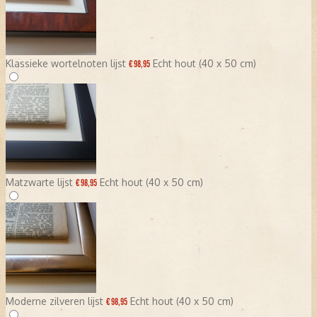
Klassieke wortelnoten lijst
Echt hout (40 x 50 cm)
€ 98,95
Matzwarte lijst
Echt hout (40 x 50 cm)
€ 98,95
Moderne zilveren lijst
Echt hout (40 x 50 cm)
€ 98,95