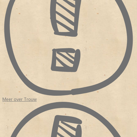
Sinds de oprichting was
Trouw
nog nooit geleid door een redactie
van journalisten. Zelfs na de fusie in 1971 met de Kwartetbladen,
vier protestants-christelijke dagbladen uit Zuid-Holland die
eveneens geldproblemen hadden, was er nog geen redactionele
eenheid. Hoewel het erop leek dat het bestaansrecht van de krant
kwam verbeterde, haakten veel lezers af. Waarom? Enerzijds
had
Trouw
de orthodoxe oorsprong opzij gezet en anderzijds was
de krant nog steeds een onderdeel van de verzuiling.
In 1975 volgde opnieuw een fusie vanwege geldgebrek.
Perscombinatie nam
Trouw
over. Dit keer kwam de redactie in
handen van echte krantenuitgevers terecht. Er was budget voor
een
make over
en er werden eisen gesteld aan de hoofdredactie.
NIEUW KOERS
Het duurde tot 1998 dat het dagblad een hoofdredacteur kreeg
Meer over Trouw
met een journalistieke achtergrond, Frits van Exter. Onder zijn
leiding werd de krant opgedeeld in 'een nieuwskatern' en een
achtergrond 'De Verdieping'. Exter had in de redactie gezeten en
wist wat er speelde. In 2007 nam Willem Schoonen het stokje van
Frits Exter over. Evenals Exter kwam ook Schoonen uit de redactie.
Hij was redacteur geweest van
De Waarheid
en kwam in 1985 als
wetenschapsredacteur bij
Trouw
. Vervolgens was Schoonen nog