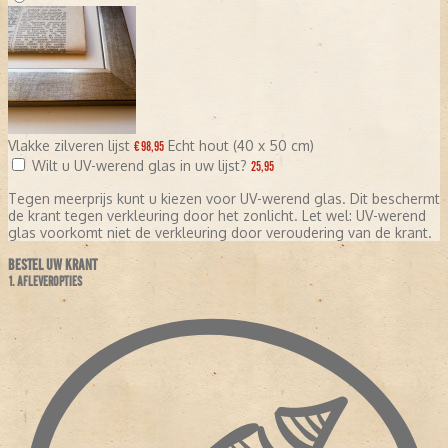
Vlakke zilveren lijst
Echt hout (40 x 50 cm)
€ 98,95
Wilt u UV-werend glas in uw lijst?
25,95
Tegen meerprijs kunt u kiezen voor UV-werend glas. Dit beschermt
de krant tegen verkleuring door het zonlicht. Let wel: UV-werend
glas voorkomt niet de verkleuring door veroudering van de krant.
BESTEL UW KRANT
1. AFLEVEROPTIES