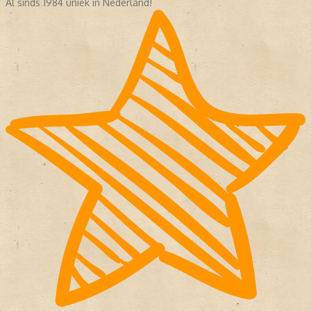
Al sinds 1984 uniek in Nederland!