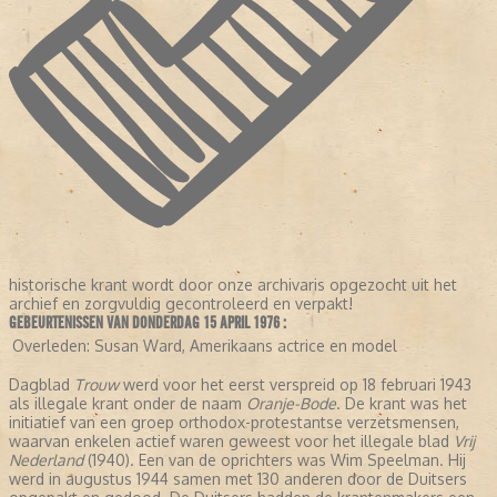
historische krant wordt door onze archivaris opgezocht uit het
archief en zorgvuldig gecontroleerd en verpakt!
GEBEURTENISSEN VAN DONDERDAG 15 APRIL 1976 :
Overleden:
Susan Ward, Amerikaans actrice en model
Dagblad
Trouw
werd voor het eerst verspreid op 18 februari 1943
als illegale krant onder de naam
Oranje-Bode
. De krant was het
initiatief van een groep orthodox-protestantse verzetsmensen,
waarvan enkelen actief waren geweest voor het illegale blad
Vrij
Nederland
(1940). Een van de oprichters was Wim Speelman. Hij
werd in augustus 1944 samen met 130 anderen door de Duitsers