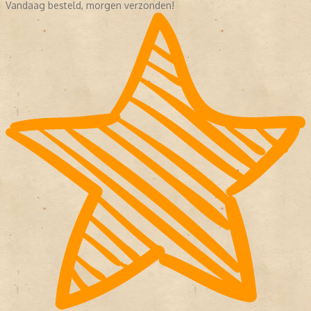
Vandaag besteld, morgen verzonden!