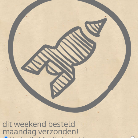
dit weekend besteld
maandag verzonden!