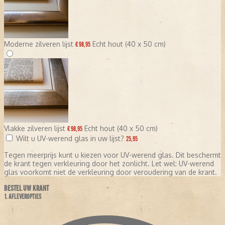
Moderne zilveren lijst
Echt hout (40 x 50 cm)
€ 98,95
Vlakke zilveren lijst
Echt hout (40 x 50 cm)
€ 98,95
Wilt u UV-werend glas in uw lijst?
25,95
Tegen meerprijs kunt u kiezen voor UV-werend glas. Dit beschermt
de krant tegen verkleuring door het zonlicht. Let wel: UV-werend
glas voorkomt niet de verkleuring door veroudering van de krant.
BESTEL UW KRANT
1. AFLEVEROPTIES