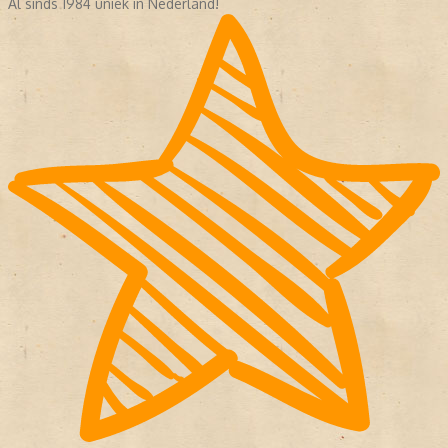
Al sinds 1984 uniek in Nederland!