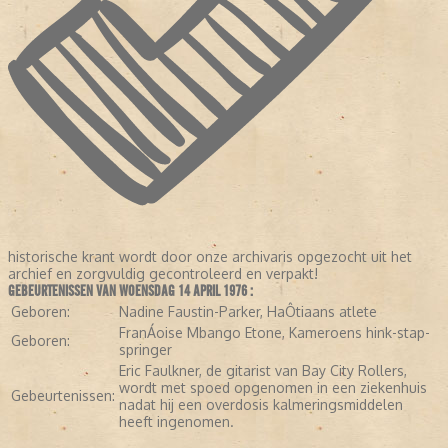
historische krant wordt door onze archivaris opgezocht uit het
archief en zorgvuldig gecontroleerd en verpakt!
GEBEURTENISSEN VAN WOENSDAG 14 APRIL 1976 :
Geboren:
Nadine Faustin-Parker, HaÔtiaans atlete
FranÁoise Mbango Etone, Kameroens hink-stap-
Geboren:
springer
Eric Faulkner, de gitarist van Bay City Rollers,
wordt met spoed opgenomen in een ziekenhuis
Gebeurtenissen:
nadat hij een overdosis kalmeringsmiddelen
heeft ingenomen.