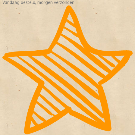
Vandaag besteld, morgen verzonden!