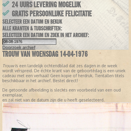
24 UURS LEVERING MOGELIJK
GRATIS PERSOONLIJKE FELICITATIE
SELECTEER EEN DATUM EN BEKIJK
ALLE KRANTEN & TIJDSCHRIFTEN:
SELECTEER EEN DATUM EN ZOEK IN HET ARCHIEF:
Doorzoek
archief
TROUW VAN WOENSDAG 14-04-1976
Trouw
is een landelijk ochtendblad dat zes dagen in de week
wordt verspreid. De échte krant van de geboortedag is een uniek
cadeau met een verhaal! Geen kopie of herdruk. Tientallen titels
beschikbaar in het archief. Bestel direct!
De getoonde afbeelding is slechts een voorbeeld van een oud
exemplaar,
en zal niet van de datum zijn die u heeft geselecteerd.