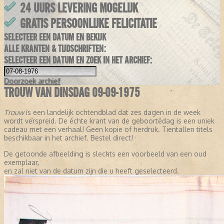
24 UURS LEVERING MOGELIJK
GRATIS PERSOONLIJKE FELICITATIE
SELECTEER EEN DATUM EN BEKIJK
ALLE KRANTEN & TIJDSCHRIFTEN:
SELECTEER EEN DATUM EN ZOEK IN HET ARCHIEF:
Doorzoek
archief
TROUW VAN DINSDAG 09-09-1975
Trouw
is een landelijk ochtendblad dat zes dagen in de week
wordt verspreid. De échte krant van de geboortedag is een uniek
cadeau met een verhaal! Geen kopie of herdruk. Tientallen titels
beschikbaar in het archief. Bestel direct!
De getoonde afbeelding is slechts een voorbeeld van een oud
exemplaar,
en zal niet van de datum zijn die u heeft geselecteerd.