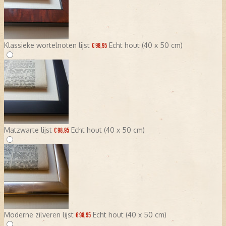
Klassieke wortelnoten lijst
Echt hout (40 x 50 cm)
€ 98,95
Matzwarte lijst
Echt hout (40 x 50 cm)
€ 98,95
Moderne zilveren lijst
Echt hout (40 x 50 cm)
€ 98,95