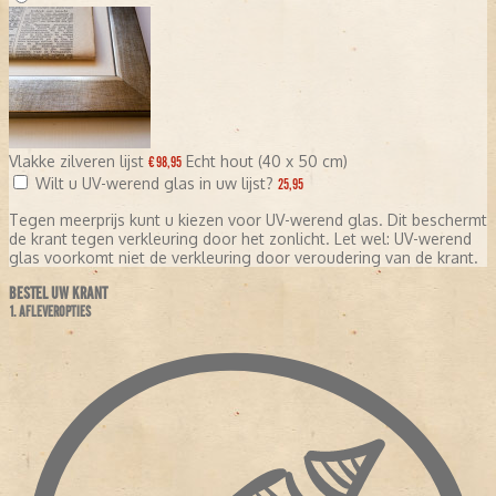
Vlakke zilveren lijst
Echt hout (40 x 50 cm)
€ 98,95
Wilt u UV-werend glas in uw lijst?
25,95
Tegen meerprijs kunt u kiezen voor UV-werend glas. Dit beschermt
de krant tegen verkleuring door het zonlicht. Let wel: UV-werend
glas voorkomt niet de verkleuring door veroudering van de krant.
BESTEL UW KRANT
1. AFLEVEROPTIES