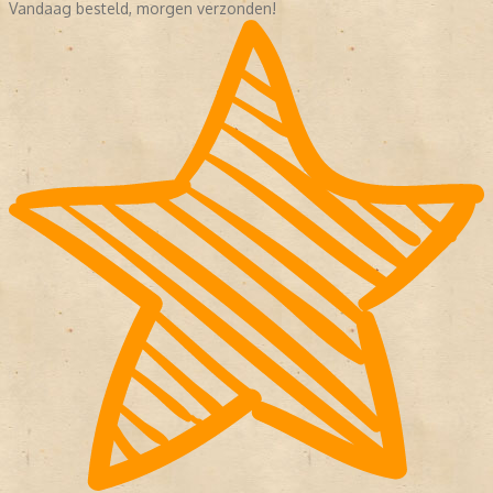
Vandaag besteld, morgen verzonden!