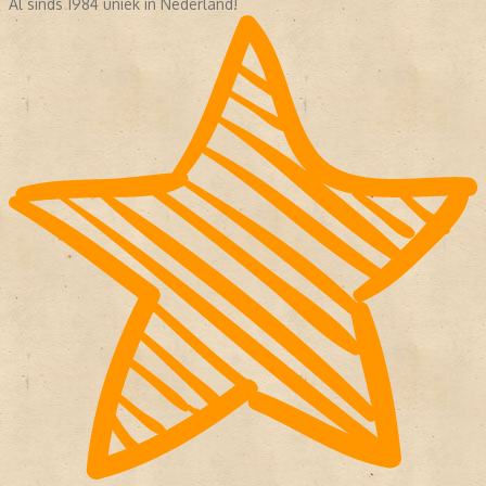
Al sinds 1984 uniek in Nederland!