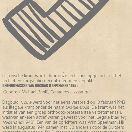
historische krant wordt door onze archivaris opgezocht uit het
archief en zorgvuldig gecontroleerd en verpakt!
GEBEURTENISSEN VAN DINSDAG 9 SEPTEMBER 1975 :
Geboren:
Michael BublÈ, Canadees jazzzanger
Dagblad
Trouw
werd voor het eerst verspreid op 18 februari 1943
als illegale krant onder de naam
Oranje-Bode
. De krant was het
initiatief van een groep orthodox-protestantse verzetsmensen,
waarvan enkelen actief waren geweest voor het illegale blad
Vrij
Nederland
(1940). Een van de oprichters was Wim Speelman. Hij
werd in augustus 1944 samen met 130 anderen door de Duitsers