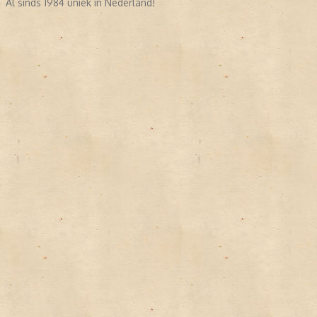
Al sinds 1984 uniek in Nederland!