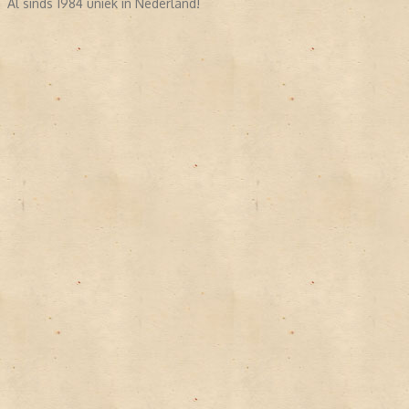
Al sinds 1984 uniek in Nederland!