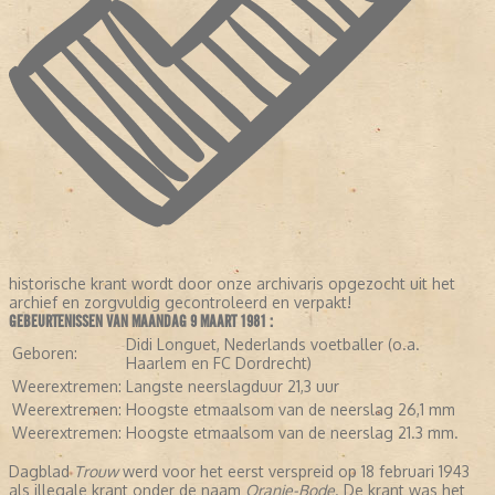
historische krant wordt door onze archivaris opgezocht uit het
archief en zorgvuldig gecontroleerd en verpakt!
GEBEURTENISSEN VAN MAANDAG 9 MAART 1981 :
Didi Longuet, Nederlands voetballer (o.a.
Geboren:
Haarlem en FC Dordrecht)
Weerextremen:
Langste neerslagduur 21,3 uur
Weerextremen:
Hoogste etmaalsom van de neerslag 26,1 mm
Weerextremen:
Hoogste etmaalsom van de neerslag 21.3 mm.
Dagblad
Trouw
werd voor het eerst verspreid op 18 februari 1943
als illegale krant onder de naam
Oranje-Bode
. De krant was het