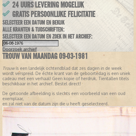
24 UURS LEVERING MOGELIJK
GRATIS PERSOONLIJKE FELICITATIE
SELECTEER EEN DATUM EN BEKIJK
ALLE KRANTEN & TIJDSCHRIFTEN:
SELECTEER EEN DATUM EN ZOEK IN HET ARCHIEF:
Doorzoek
archief
TROUW VAN MAANDAG 09-03-1981
Trouw
is een landelijk ochtendblad dat zes dagen in de week
wordt verspreid. De échte krant van de geboortedag is een uniek
cadeau met een verhaal! Geen kopie of herdruk. Tientallen titels
beschikbaar in het archief. Bestel direct!
De getoonde afbeelding is slechts een voorbeeld van een oud
exemplaar,
en zal niet van de datum zijn die u heeft geselecteerd.