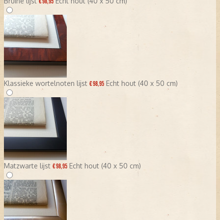
Bruine lijst
Echt hout (40 x 50 cm)
€ 98,95
Klassieke wortelnoten lijst
Echt hout (40 x 50 cm)
€ 98,95
Matzwarte lijst
Echt hout (40 x 50 cm)
€ 98,95