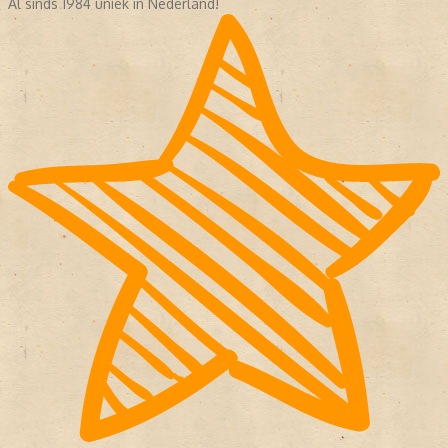
Al sinds 1984 uniek in Nederland!