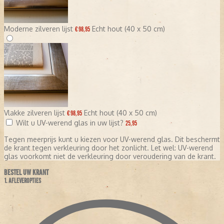
Moderne zilveren lijst
Echt hout (40 x 50 cm)
€ 98,95
Vlakke zilveren lijst
Echt hout (40 x 50 cm)
€ 98,95
Wilt u UV-werend glas in uw lijst?
25,95
Tegen meerprijs kunt u kiezen voor UV-werend glas. Dit beschermt
de krant tegen verkleuring door het zonlicht. Let wel: UV-werend
glas voorkomt niet de verkleuring door veroudering van de krant.
BESTEL UW KRANT
1. AFLEVEROPTIES