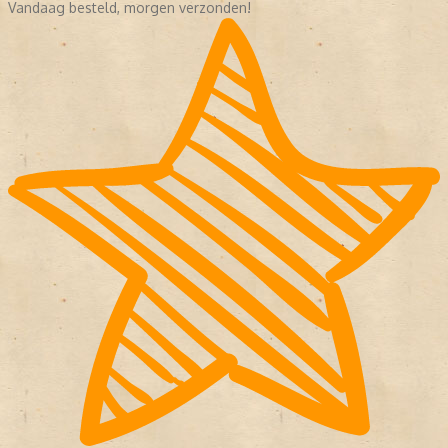
Vandaag besteld, morgen verzonden!