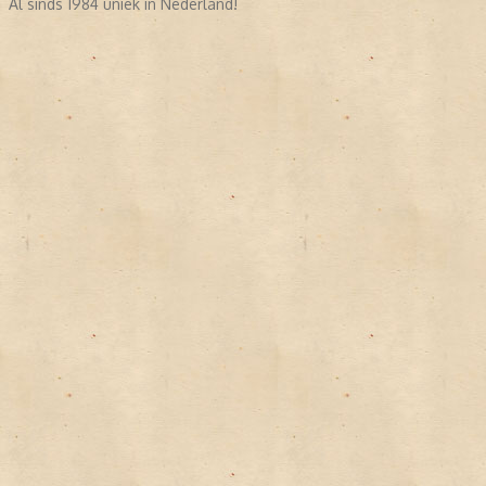
Al sinds 1984 uniek in Nederland!