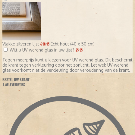
Vlakke zilveren lijst
Echt hout (40 x 50 cm)
€ 98,95
Wilt u UV-werend glas in uw lijst?
25,95
Tegen meerprijs kunt u kiezen voor UV-werend glas. Dit beschermt
de krant tegen verkleuring door het zonlicht. Let wel: UV-werend
glas voorkomt niet de verkleuring door veroudering van de krant.
BESTEL UW KRANT
1. AFLEVEROPTIES