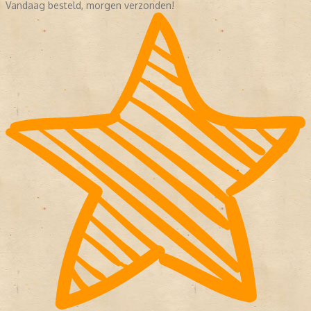
Vandaag besteld, morgen verzonden!