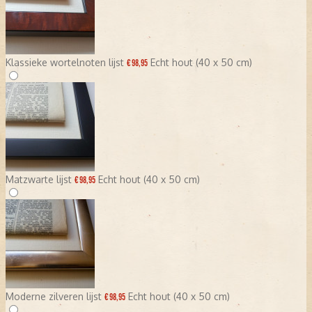
Klassieke wortelnoten lijst
Echt hout (40 x 50 cm)
€ 98,95
Matzwarte lijst
Echt hout (40 x 50 cm)
€ 98,95
Moderne zilveren lijst
Echt hout (40 x 50 cm)
€ 98,95