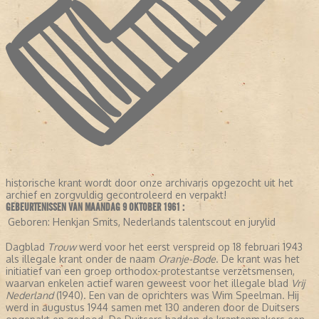
historische krant wordt door onze archivaris opgezocht uit het
archief en zorgvuldig gecontroleerd en verpakt!
GEBEURTENISSEN VAN MAANDAG 9 OKTOBER 1961 :
Geboren:
Henkjan Smits, Nederlands talentscout en jurylid
Dagblad
Trouw
werd voor het eerst verspreid op 18 februari 1943
als illegale krant onder de naam
Oranje-Bode
. De krant was het
initiatief van een groep orthodox-protestantse verzetsmensen,
waarvan enkelen actief waren geweest voor het illegale blad
Vrij
Nederland
(1940). Een van de oprichters was Wim Speelman. Hij
werd in augustus 1944 samen met 130 anderen door de Duitsers