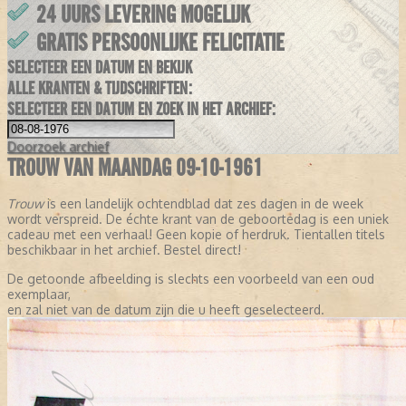
24 UURS LEVERING MOGELIJK
GRATIS PERSOONLIJKE FELICITATIE
SELECTEER EEN DATUM EN BEKIJK
ALLE KRANTEN & TIJDSCHRIFTEN:
SELECTEER EEN DATUM EN ZOEK IN HET ARCHIEF:
Doorzoek
archief
TROUW VAN MAANDAG 09-10-1961
Trouw
is een landelijk ochtendblad dat zes dagen in de week
wordt verspreid. De échte krant van de geboortedag is een uniek
cadeau met een verhaal! Geen kopie of herdruk. Tientallen titels
beschikbaar in het archief. Bestel direct!
De getoonde afbeelding is slechts een voorbeeld van een oud
exemplaar,
en zal niet van de datum zijn die u heeft geselecteerd.