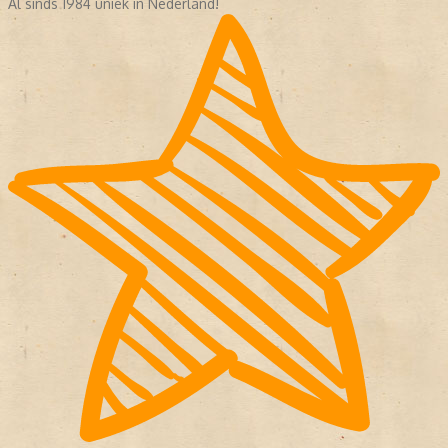
Al sinds 1984 uniek in Nederland!