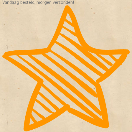
Vandaag besteld, morgen verzonden!