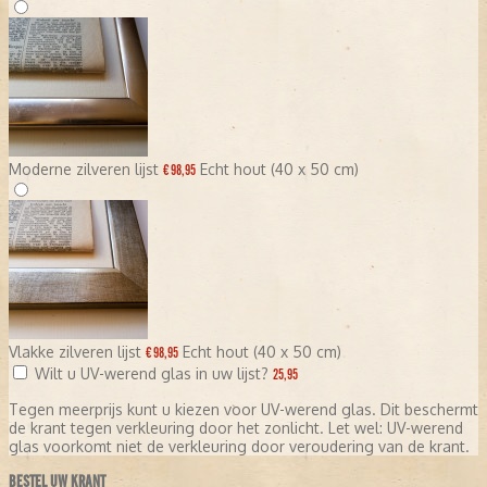
Moderne zilveren lijst
Echt hout (40 x 50 cm)
€ 98,95
Vlakke zilveren lijst
Echt hout (40 x 50 cm)
€ 98,95
Wilt u UV-werend glas in uw lijst?
25,95
Tegen meerprijs kunt u kiezen voor UV-werend glas. Dit beschermt
de krant tegen verkleuring door het zonlicht. Let wel: UV-werend
glas voorkomt niet de verkleuring door veroudering van de krant.
BESTEL UW KRANT