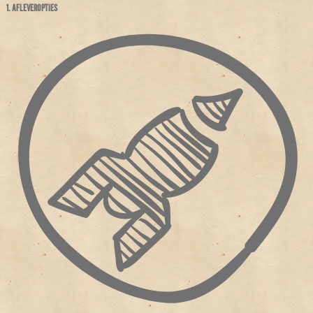
1. AFLEVEROPTIES