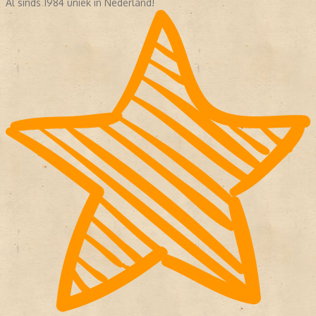
Al sinds 1984 uniek in Nederland!