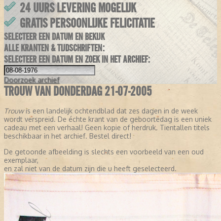
24 UURS LEVERING MOGELIJK
GRATIS PERSOONLIJKE FELICITATIE
SELECTEER EEN DATUM EN BEKIJK
ALLE KRANTEN & TIJDSCHRIFTEN:
SELECTEER EEN DATUM EN ZOEK IN HET ARCHIEF:
Doorzoek
archief
TROUW VAN DONDERDAG 21-07-2005
Trouw
is een landelijk ochtendblad dat zes dagen in de week
wordt verspreid. De échte krant van de geboortedag is een uniek
cadeau met een verhaal! Geen kopie of herdruk. Tientallen titels
beschikbaar in het archief. Bestel direct!
De getoonde afbeelding is slechts een voorbeeld van een oud
exemplaar,
en zal niet van de datum zijn die u heeft geselecteerd.