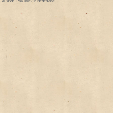
Al sinds 1984 uniek in Nederland!