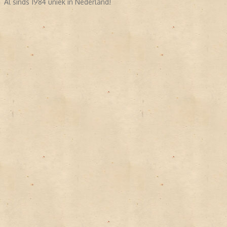
Al sinds 1984 uniek in Nederland!