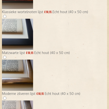
Klassieke wortelnoten lijst
Echt hout (40 x 50 cm)
€ 98,95
Matzwarte lijst
Echt hout (40 x 50 cm)
€ 98,95
Moderne zilveren lijst
Echt hout (40 x 50 cm)
€ 98,95