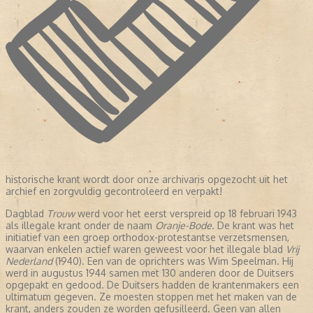
historische krant wordt door onze archivaris opgezocht uit het
archief en zorgvuldig gecontroleerd en verpakt!
Dagblad
Trouw
werd voor het eerst verspreid op 18 februari 1943
als illegale krant onder de naam
Oranje-Bode
. De krant was het
initiatief van een groep orthodox-protestantse verzetsmensen,
waarvan enkelen actief waren geweest voor het illegale blad
Vrij
Nederland
(1940). Een van de oprichters was Wim Speelman. Hij
werd in augustus 1944 samen met 130 anderen door de Duitsers
opgepakt en gedood. De Duitsers hadden de krantenmakers een
ultimatum gegeven. Ze moesten stoppen met het maken van de
krant, anders zouden ze worden gefusilleerd. Geen van allen