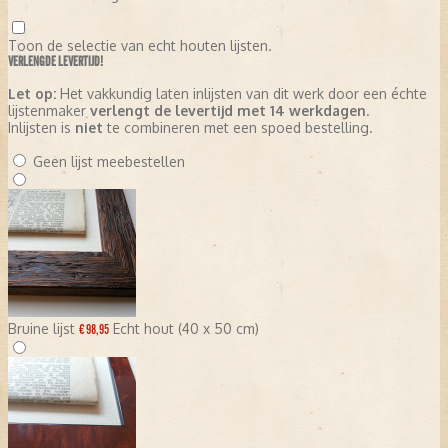
Toon de selectie van echt houten lijsten.
VERLENGDE LEVERTIJD!
Let op:
Het vakkundig laten inlijsten van dit werk door een échte
lijstenmaker
verlengt de levertijd met 14 werkdagen
.
Inlijsten is
niet
te combineren met een spoed bestelling.
Geen lijst meebestellen
Bruine lijst
Echt hout (40 x 50 cm)
€ 98,95