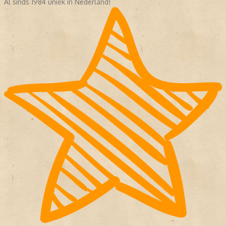
Al sinds 1984 uniek in Nederland!