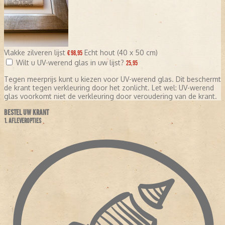
Vlakke zilveren lijst
Echt hout (40 x 50 cm)
€ 98,95
Wilt u UV-werend glas in uw lijst?
25,95
Tegen meerprijs kunt u kiezen voor UV-werend glas. Dit beschermt
de krant tegen verkleuring door het zonlicht. Let wel: UV-werend
glas voorkomt niet de verkleuring door veroudering van de krant.
BESTEL UW KRANT
1. AFLEVEROPTIES