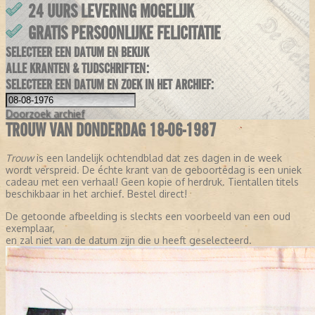
24 UURS LEVERING MOGELIJK
GRATIS PERSOONLIJKE FELICITATIE
SELECTEER EEN DATUM EN BEKIJK
ALLE KRANTEN & TIJDSCHRIFTEN:
SELECTEER EEN DATUM EN ZOEK IN HET ARCHIEF:
Doorzoek
archief
TROUW VAN DONDERDAG 18-06-1987
Trouw
is een landelijk ochtendblad dat zes dagen in de week
wordt verspreid. De échte krant van de geboortedag is een uniek
cadeau met een verhaal! Geen kopie of herdruk. Tientallen titels
beschikbaar in het archief. Bestel direct!
De getoonde afbeelding is slechts een voorbeeld van een oud
exemplaar,
en zal niet van de datum zijn die u heeft geselecteerd.