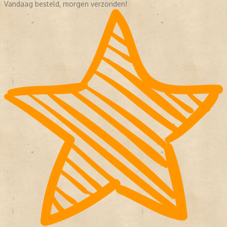
Vandaag besteld, morgen verzonden!