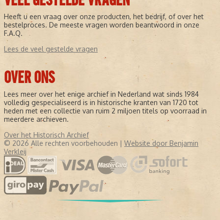
VEEL GESTELDE VRAGEN
Heeft u een vraag over onze producten, het bedrijf, of over het
bestelproces. De meeste vragen worden beantwoord in onze
F.A.Q.
Lees de veel gestelde vragen
OVER ONS
Lees meer over het enige archief in Nederland wat sinds 1984
volledig gespecialiseerd is in historische kranten van 1720 tot
heden met een collectie van ruim 2 miljoen titels op voorraad in
meerdere archieven.
Over het Historisch Archief
© 2026 Alle rechten voorbehouden |
Website door Benjamin
Verkleij