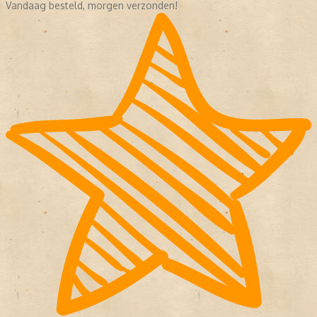
Vandaag besteld, morgen verzonden!