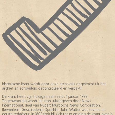
historische krant wordt door onze archivaris opgezocht uit het
archief en zorgvuldig gecontroleerd en verpakt!
De krant heeft zijn huidige naam sinds 1 januari 1788.
Tegenwoordig wordt de krant uitgegeven door News
International, deel van Rupert Murdochs News Corporation.
[bewerken] Geschiedenis Oprichter John Walter was tevens de
eerste redacteur. In 1803 trok hij zich terug en ging de krant over in