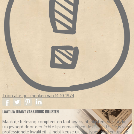
Toon alle geschenken van 14-10-1974
LAAT UW KRANT VAKKUNDIG INLIJSTEN
Maak de beleving compleet en laat uw krant inlijsten. Vakkundig
uitgevoerd door een échte lijstenmaker. En de lijst zelf? Die is van
professionele kwaliteit. U hebt keuze uit zes typen houten lijsten: