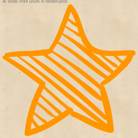
Al sinds 1984 uniek in Nederland!