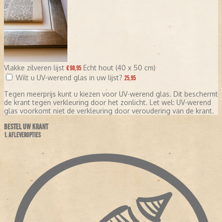
Vlakke zilveren lijst
Echt hout (40 x 50 cm)
€ 98,95
Wilt u UV-werend glas in uw lijst?
25,95
Tegen meerprijs kunt u kiezen voor UV-werend glas. Dit beschermt
de krant tegen verkleuring door het zonlicht. Let wel: UV-werend
glas voorkomt niet de verkleuring door veroudering van de krant.
BESTEL UW KRANT
1. AFLEVEROPTIES