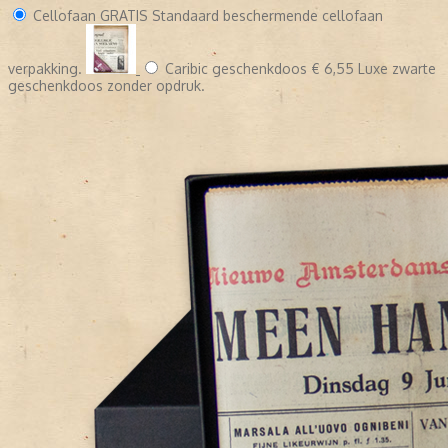
Cellofaan
GRATIS
Standaard beschermende cellofaan
verpakking.
Caribic geschenkdoos
€ 6,55
Luxe zwarte
geschenkdoos zonder opdruk.