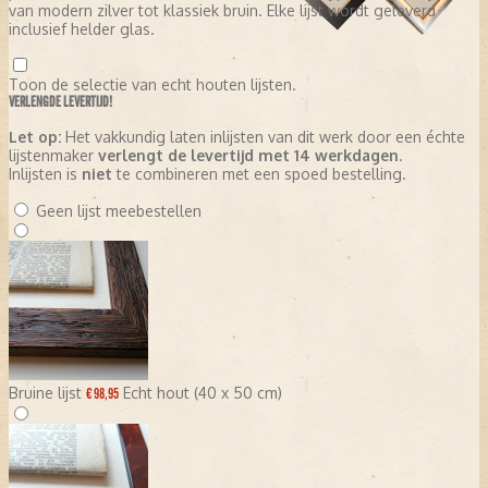
van modern zilver tot klassiek bruin. Elke lijst wordt geleverd
inclusief helder glas.
Toon de selectie van echt houten lijsten.
VERLENGDE LEVERTIJD!
Let op:
Het vakkundig laten inlijsten van dit werk door een échte
lijstenmaker
verlengt de levertijd met 14 werkdagen
.
Inlijsten is
niet
te combineren met een spoed bestelling.
Geen lijst meebestellen
Bruine lijst
Echt hout (40 x 50 cm)
€ 98,95