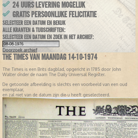
24 UURS LEVERING MOGELIJK
GRATIS PERSOONLIJKE FELICITATIE
SELECTEER EEN DATUM EN BEKIJK
ALLE KRANTEN & TIJDSCHRIFTEN:
SELECTEER EEN DATUM EN ZOEK IN HET ARCHIEF:
Doorzoek
archief
THE TIMES VAN MAANDAG 14-10-1974
The Times is een Brits dagblad, opgericht in 1785 door John
Walter onder de naam The Daily Universal Register.
De getoonde afbeelding is slechts een voorbeeld van een oud
exemplaar,
en zal niet van de datum zijn die u heeft geselecteerd.