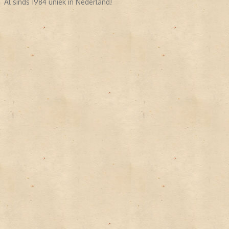
Al sinds 1984 uniek in Nederland!