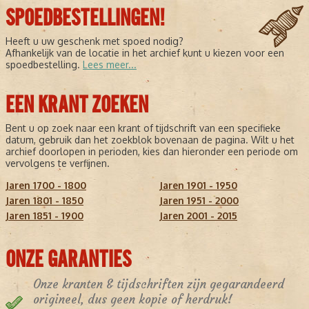
SPOEDBESTELLINGEN!
Heeft u uw geschenk met spoed nodig?
Afhankelijk van de locatie in het archief kunt u kiezen voor een
spoedbestelling.
Lees meer...
EEN KRANT ZOEKEN
Bent u op zoek naar een krant of tijdschrift van een specifieke
datum, gebruik dan het zoekblok bovenaan de pagina. Wilt u het
archief doorlopen in perioden, kies dan hieronder een periode om
vervolgens te verfijnen.
Jaren 1700 - 1800
Jaren 1901 - 1950
Jaren 1801 - 1850
Jaren 1951 - 2000
Jaren 1851 - 1900
Jaren 2001 - 2015
ONZE GARANTIES
Onze kranten & tijdschriften zijn gegarandeerd
origineel, dus geen kopie of herdruk!