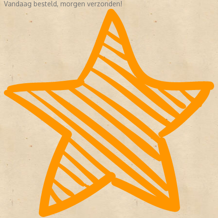
Vandaag besteld, morgen verzonden!