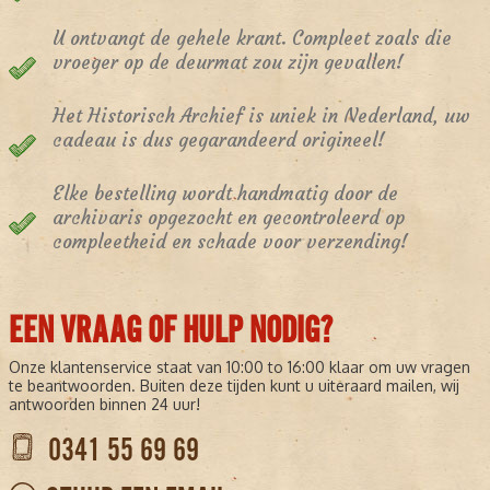
U ontvangt de gehele krant. Compleet zoals die
vroeger op de deurmat zou zijn gevallen!
Het Historisch Archief is uniek in Nederland, uw
cadeau is dus gegarandeerd origineel!
Elke bestelling wordt handmatig door de
archivaris opgezocht en gecontroleerd op
compleetheid en schade voor verzending!
EEN VRAAG OF HULP NODIG?
Onze klantenservice staat van 10:00 to 16:00 klaar om uw vragen
te beantwoorden. Buiten deze tijden kunt u uiteraard mailen, wij
antwoorden binnen 24 uur!
0341 55 69 69