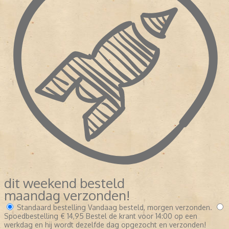
dit weekend besteld
maandag verzonden!
Standaard bestelling
Vandaag besteld, morgen verzonden.
Spoedbestelling
€ 14,95
Bestel de krant voor 14:00 op een
werkdag en hij wordt dezelfde dag opgezocht en verzonden!