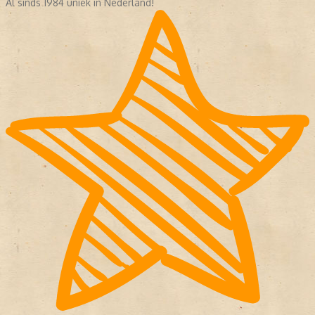
Al sinds 1984 uniek in Nederland!