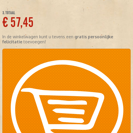
3. TOTAAL
€ 57,45
In de winkelwagen kunt u tevens een
gratis persoonlijke
felicitatie
toevoegen!