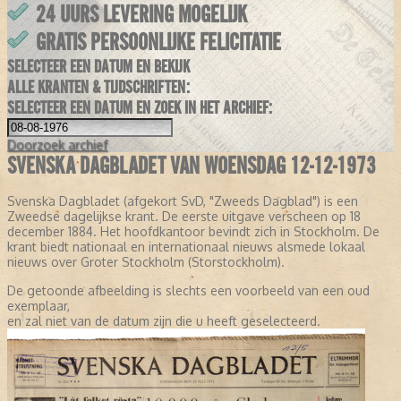
24 UURS LEVERING MOGELIJK
GRATIS PERSOONLIJKE FELICITATIE
SELECTEER EEN DATUM EN BEKIJK
ALLE KRANTEN & TIJDSCHRIFTEN:
SELECTEER EEN DATUM EN ZOEK IN HET ARCHIEF:
Doorzoek
archief
SVENSKA DAGBLADET VAN WOENSDAG 12-12-1973
Svenska Dagbladet (afgekort SvD, "Zweeds Dagblad") is een
Zweedse dagelijkse krant. De eerste uitgave verscheen op 18
december 1884. Het hoofdkantoor bevindt zich in Stockholm. De
krant biedt nationaal en internationaal nieuws alsmede lokaal
nieuws over Groter Stockholm (Storstockholm).
De getoonde afbeelding is slechts een voorbeeld van een oud
exemplaar,
en zal niet van de datum zijn die u heeft geselecteerd.