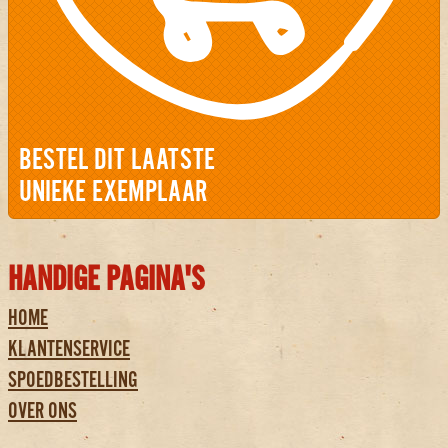
BESTEL DIT LAATSTE
UNIEKE EXEMPLAAR
HANDIGE PAGINA'S
HOME
KLANTENSERVICE
SPOEDBESTELLING
OVER ONS