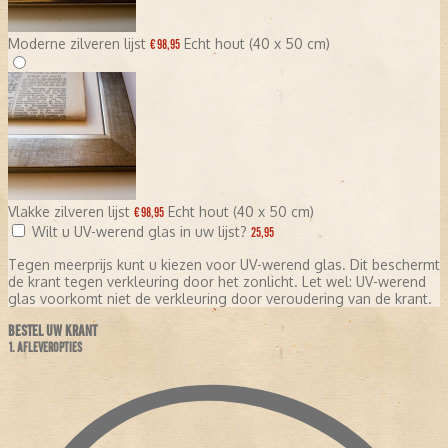
Moderne zilveren lijst
Echt hout (40 x 50 cm)
€ 98,95
Vlakke zilveren lijst
Echt hout (40 x 50 cm)
€ 98,95
Wilt u UV-werend glas in uw lijst?
25,95
Tegen meerprijs kunt u kiezen voor UV-werend glas. Dit beschermt
de krant tegen verkleuring door het zonlicht. Let wel: UV-werend
glas voorkomt niet de verkleuring door veroudering van de krant.
BESTEL UW KRANT
1. AFLEVEROPTIES