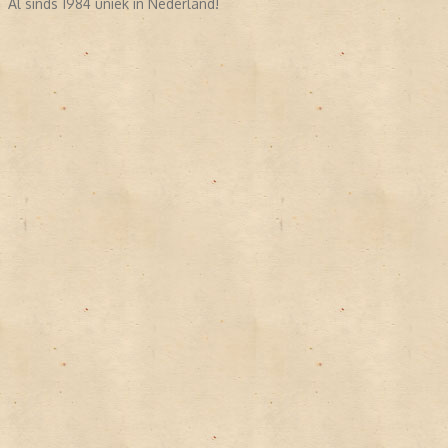
Al sinds 1984 uniek in Nederland!