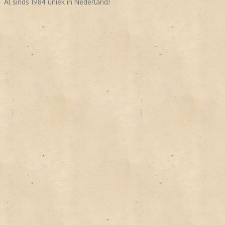
Al sinds 1984 uniek in Nederland!