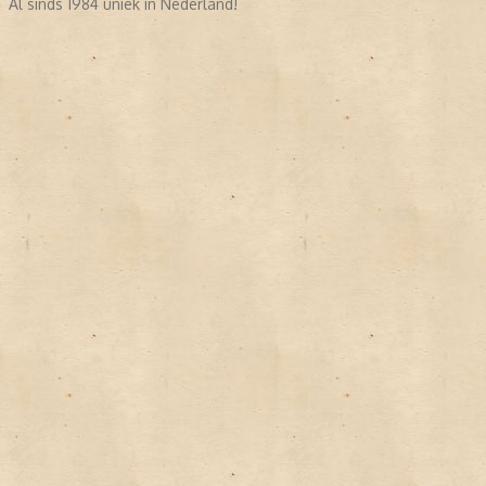
Al sinds 1984 uniek in Nederland!