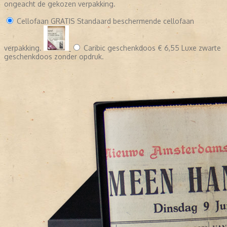
ongeacht de gekozen verpakking.
Cellofaan
GRATIS
Standaard beschermende cellofaan
verpakking.
Caribic geschenkdoos
€ 6,55
Luxe zwarte
geschenkdoos zonder opdruk.