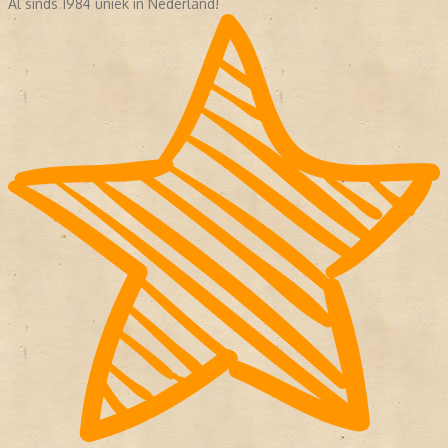
Al sinds 1984 uniek in Nederland!