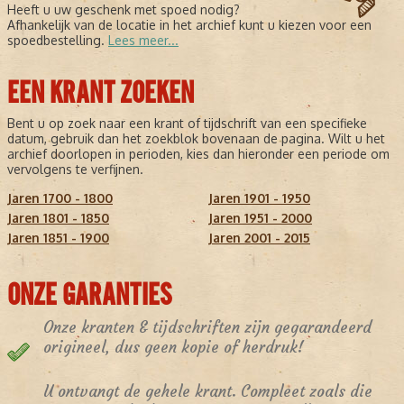
Heeft u uw geschenk met spoed nodig?
Afhankelijk van de locatie in het archief kunt u kiezen voor een
spoedbestelling.
Lees meer...
EEN KRANT ZOEKEN
Bent u op zoek naar een krant of tijdschrift van een specifieke
datum, gebruik dan het zoekblok bovenaan de pagina. Wilt u het
archief doorlopen in perioden, kies dan hieronder een periode om
vervolgens te verfijnen.
Jaren 1700 - 1800
Jaren 1901 - 1950
Jaren 1801 - 1850
Jaren 1951 - 2000
Jaren 1851 - 1900
Jaren 2001 - 2015
ONZE GARANTIES
Onze kranten & tijdschriften zijn gegarandeerd
origineel, dus geen kopie of herdruk!
U ontvangt de gehele krant. Compleet zoals die