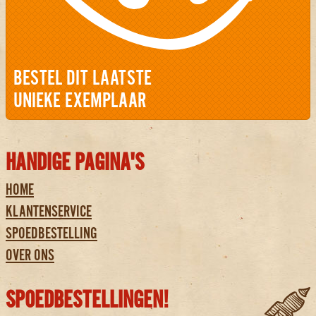
BESTEL DIT LAATSTE
UNIEKE EXEMPLAAR
HANDIGE PAGINA'S
HOME
KLANTENSERVICE
SPOEDBESTELLING
OVER ONS
SPOEDBESTELLINGEN!