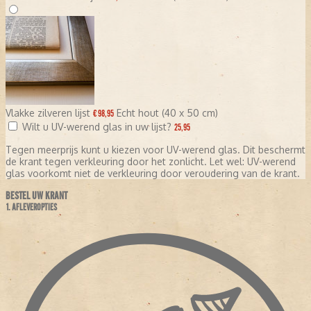
Vlakke zilveren lijst
Echt hout (40 x 50 cm)
€ 98,95
Wilt u UV-werend glas in uw lijst?
25,95
Tegen meerprijs kunt u kiezen voor UV-werend glas. Dit beschermt
de krant tegen verkleuring door het zonlicht. Let wel: UV-werend
glas voorkomt niet de verkleuring door veroudering van de krant.
BESTEL UW KRANT
1. AFLEVEROPTIES