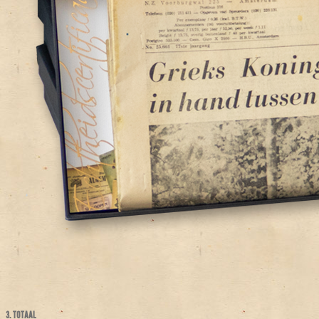
3. TOTAAL