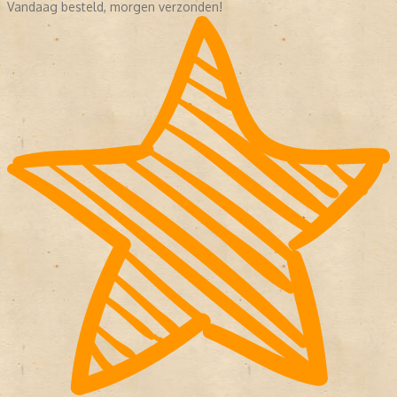
Vandaag besteld, morgen verzonden!