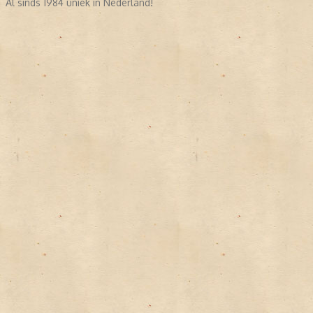
Al sinds 1984 uniek in Nederland!