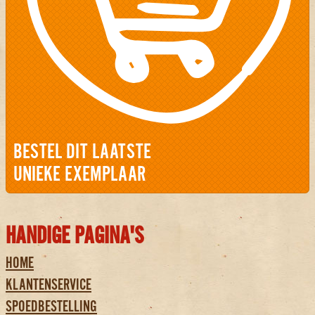
BESTEL DIT LAATSTE
UNIEKE EXEMPLAAR
HANDIGE PAGINA'S
HOME
KLANTENSERVICE
SPOEDBESTELLING