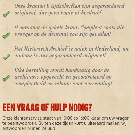
Onze kranten & tijdschriften zijn gegarandeerd
origineel, dus geen kopie of herdruk!
U ontvangt de gehele krant. Compleet zoals die
vroeger op de deurmat zou zijn gevallen!
Het Historisch Archief is uniek in Nederland, uw
cadeau is dus gegarandeerd origineel!
Elke bestelling wordt handmatig door de
archivaris opgezocht en gecontroleerd op
compleetheid en schade voor verzending!
EEN VRAAG OF HULP NODIG?
Onze klantenservice staat van 10:00 to 16:00 klaar om uw vragen
te beantwoorden. Buiten deze tijden kunt u uiteraard mailen, wij
antwoorden binnen 24 uur!