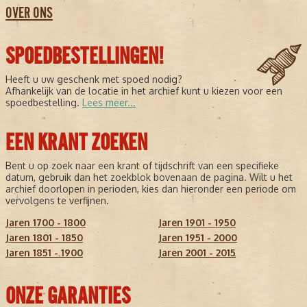
OVER ONS
SPOEDBESTELLINGEN!
Heeft u uw geschenk met spoed nodig?
Afhankelijk van de locatie in het archief kunt u kiezen voor een
spoedbestelling.
Lees meer...
EEN KRANT ZOEKEN
Bent u op zoek naar een krant of tijdschrift van een specifieke
datum, gebruik dan het zoekblok bovenaan de pagina. Wilt u het
archief doorlopen in perioden, kies dan hieronder een periode om
vervolgens te verfijnen.
Jaren 1700 - 1800
Jaren 1901 - 1950
Jaren 1801 - 1850
Jaren 1951 - 2000
Jaren 1851 - 1900
Jaren 2001 - 2015
ONZE GARANTIES