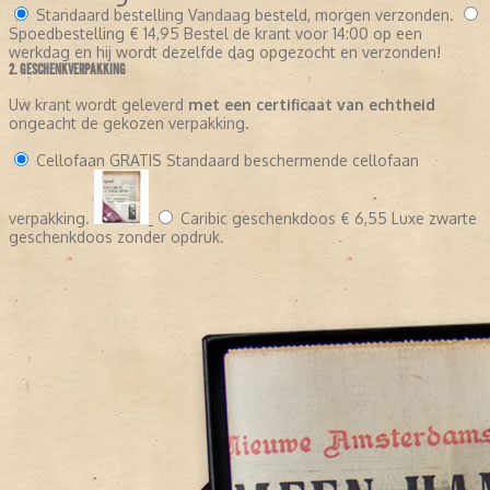
Standaard bestelling
Vandaag besteld, morgen verzonden.
Spoedbestelling
€ 14,95
Bestel de krant voor 14:00 op een
werkdag en hij wordt dezelfde dag opgezocht en verzonden!
2. GESCHENKVERPAKKING
Uw krant wordt geleverd
met een certificaat van echtheid
ongeacht de gekozen verpakking.
Cellofaan
GRATIS
Standaard beschermende cellofaan
verpakking.
Caribic geschenkdoos
€ 6,55
Luxe zwarte
geschenkdoos zonder opdruk.