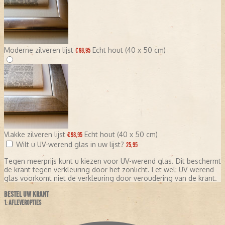
Moderne zilveren lijst
Echt hout (40 x 50 cm)
€ 98,95
Vlakke zilveren lijst
Echt hout (40 x 50 cm)
€ 98,95
Wilt u UV-werend glas in uw lijst?
25,95
Tegen meerprijs kunt u kiezen voor UV-werend glas. Dit beschermt
de krant tegen verkleuring door het zonlicht. Let wel: UV-werend
glas voorkomt niet de verkleuring door veroudering van de krant.
BESTEL UW KRANT
1. AFLEVEROPTIES