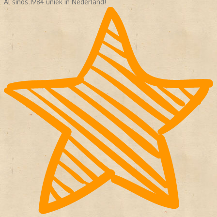
Al sinds 1984 uniek in Nederland!