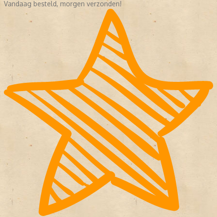
Vandaag besteld, morgen verzonden!