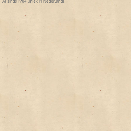
Al sinds 1984 uniek in Nederland!