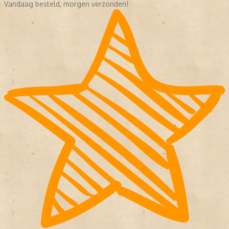
Vandaag besteld, morgen verzonden!