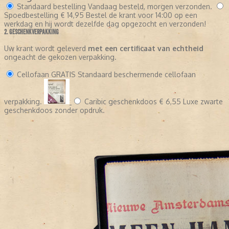
Standaard bestelling
Vandaag besteld, morgen verzonden.
Spoedbestelling
€ 14,95
Bestel de krant voor 14:00 op een
werkdag en hij wordt dezelfde dag opgezocht en verzonden!
2. GESCHENKVERPAKKING
Uw krant wordt geleverd
met een certificaat van echtheid
ongeacht de gekozen verpakking.
Cellofaan
GRATIS
Standaard beschermende cellofaan
verpakking.
Caribic geschenkdoos
€ 6,55
Luxe zwarte
geschenkdoos zonder opdruk.