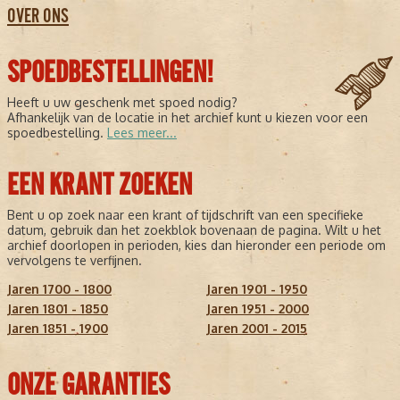
OVER ONS
SPOEDBESTELLINGEN!
Heeft u uw geschenk met spoed nodig?
Afhankelijk van de locatie in het archief kunt u kiezen voor een
spoedbestelling.
Lees meer...
EEN KRANT ZOEKEN
Bent u op zoek naar een krant of tijdschrift van een specifieke
datum, gebruik dan het zoekblok bovenaan de pagina. Wilt u het
archief doorlopen in perioden, kies dan hieronder een periode om
vervolgens te verfijnen.
Jaren 1700 - 1800
Jaren 1901 - 1950
Jaren 1801 - 1850
Jaren 1951 - 2000
Jaren 1851 - 1900
Jaren 2001 - 2015
ONZE GARANTIES