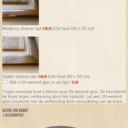
Moderne zilveren lijst
Echt hout (40 x 50 cm)
€ 98,95
Vlakke zilveren lijst
Echt hout (40 x 50 cm)
€ 98,95
Wilt u UV-werend glas in uw lijst?
25,95
Tegen meerprijs kunt u kiezen voor UV-werend glas. Dit beschermt
de krant tegen verkleuring door het zonlicht. Let wel: UV-werend
glas voorkomt niet de verkleuring door veroudering van de krant.
BESTEL UW KRANT
1. AFLEVEROPTIES