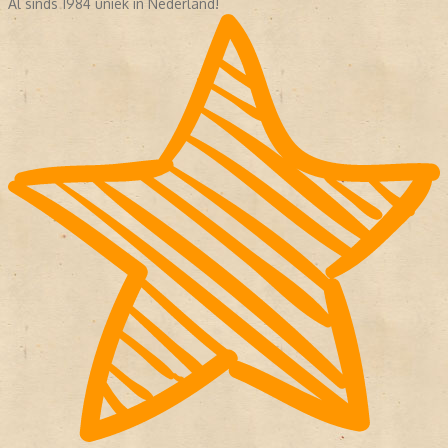
Al sinds 1984 uniek in Nederland!