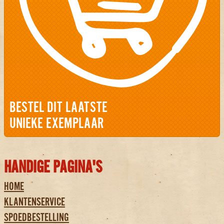
BESTEL DIT LAATSTE
UNIEKE EXEMPLAAR
HANDIGE PAGINA'S
HOME
KLANTENSERVICE
SPOEDBESTELLING