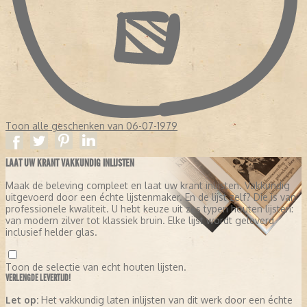
Toon alle geschenken van 06-07-1979
LAAT UW KRANT VAKKUNDIG INLIJSTEN
Maak de beleving compleet en laat uw krant inlijsten. Vakkundig
uitgevoerd door een échte lijstenmaker. En de lijst zelf? Die is van
professionele kwaliteit. U hebt keuze uit zes typen houten lijsten:
van modern zilver tot klassiek bruin. Elke lijst wordt geleverd
inclusief helder glas.
Toon de selectie van echt houten lijsten.
VERLENGDE LEVERTIJD!
Let op:
Het vakkundig laten inlijsten van dit werk door een échte