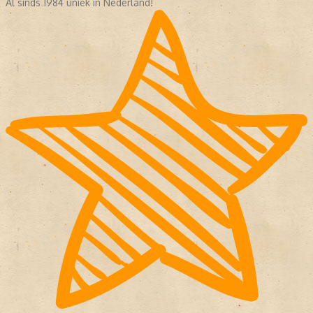
Al sinds 1984 uniek in Nederland!