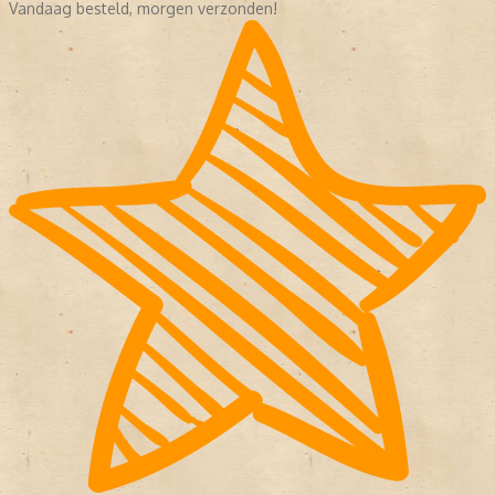
Vandaag besteld, morgen verzonden!