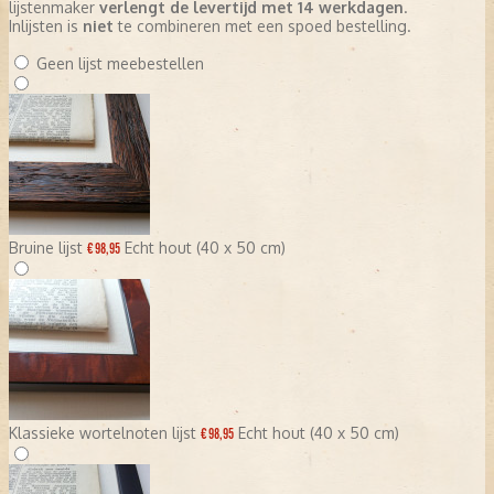
lijstenmaker
verlengt de levertijd met 14 werkdagen
.
Inlijsten is
niet
te combineren met een spoed bestelling.
Geen lijst meebestellen
Bruine lijst
Echt hout (40 x 50 cm)
€ 98,95
Klassieke wortelnoten lijst
Echt hout (40 x 50 cm)
€ 98,95