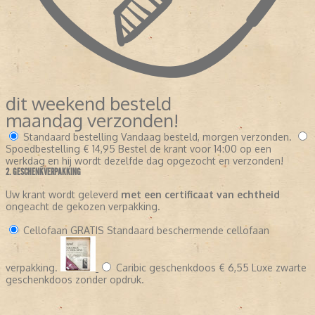
dit weekend besteld
maandag verzonden!
Standaard bestelling
Vandaag besteld, morgen verzonden.
Spoedbestelling
€ 14,95
Bestel de krant voor 14:00 op een
werkdag en hij wordt dezelfde dag opgezocht en verzonden!
2. GESCHENKVERPAKKING
Uw krant wordt geleverd
met een certificaat van echtheid
ongeacht de gekozen verpakking.
Cellofaan
GRATIS
Standaard beschermende cellofaan
verpakking.
Caribic geschenkdoos
€ 6,55
Luxe zwarte
geschenkdoos zonder opdruk.