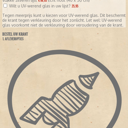
Vlakke zilveren lijst
Echt hout (40 x 50 cm)
€ 98,95
Wilt u UV-werend glas in uw lijst?
25,95
Tegen meerprijs kunt u kiezen voor UV-werend glas. Dit beschermt
de krant tegen verkleuring door het zonlicht. Let wel: UV-werend
glas voorkomt niet de verkleuring door veroudering van de krant.
BESTEL UW KRANT
1. AFLEVEROPTIES