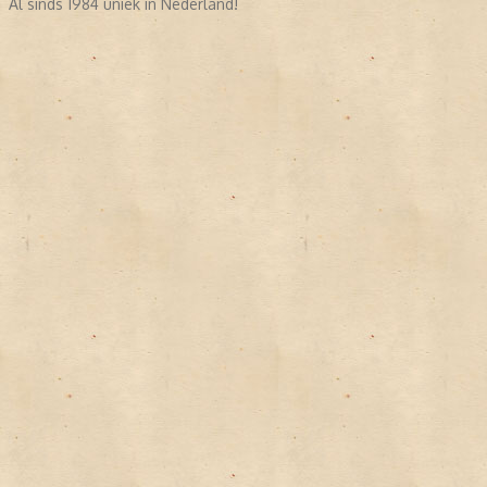
Al sinds 1984 uniek in Nederland!