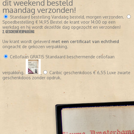
dit weekend besteld
maandag verzonden!
Standaard bestelling
Vandaag besteld, morgen verzonden.
Spoedbestelling
€ 14,95
Bestel de krant voor 14:00 op een
werkdag en hij wordt dezelfde dag opgezocht en verzonden!
2. GESCHENKVERPAKKING
Uw krant wordt geleverd
met een certificaat van echtheid
ongeacht de gekozen verpakking.
Cellofaan
GRATIS
Standaard beschermende cellofaan
verpakking.
Caribic geschenkdoos
€ 6,55
Luxe zwarte
geschenkdoos zonder opdruk.