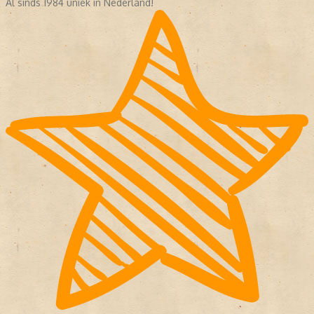
Al sinds 1984 uniek in Nederland!