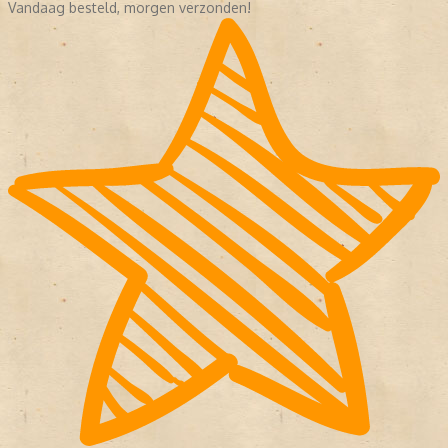
Vandaag besteld, morgen verzonden!