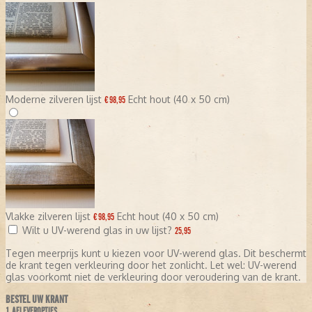
Moderne zilveren lijst
Echt hout (40 x 50 cm)
€ 98,95
Vlakke zilveren lijst
Echt hout (40 x 50 cm)
€ 98,95
Wilt u UV-werend glas in uw lijst?
25,95
Tegen meerprijs kunt u kiezen voor UV-werend glas. Dit beschermt
de krant tegen verkleuring door het zonlicht. Let wel: UV-werend
glas voorkomt niet de verkleuring door veroudering van de krant.
BESTEL UW KRANT
1. AFLEVEROPTIES